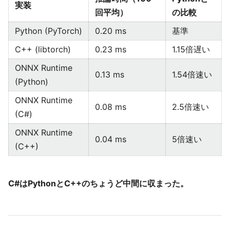
実装
回平均）
の比較
Python (PyTorch)
0.20 ms
基準
C++ (libtorch)
0.23 ms
1.15倍遅い
ONNX Runtime
0.13 ms
1.54倍速い
(Python)
ONNX Runtime
0.08 ms
2.5倍速い
(C#)
ONNX Runtime
0.04 ms
5倍速い
(C++)
C#はPythonとC++のちょうど中間に収まった。