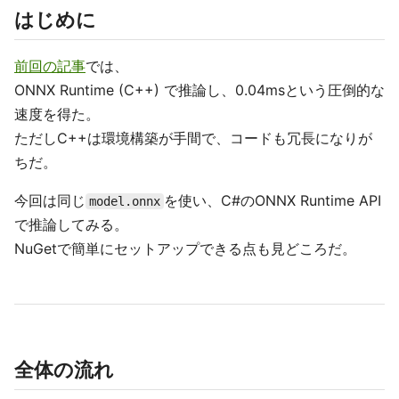
はじめに
前回の記事
では、
ONNX Runtime (C++) で推論し、0.04msという圧倒的な
速度を得た。
ただしC++は環境構築が手間で、コードも冗長になりが
ちだ。
今回は同じ
を使い、C#のONNX Runtime API
model.onnx
で推論してみる。
NuGetで簡単にセットアップできる点も見どころだ。
全体の流れ