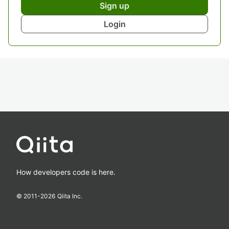
Sign up
Login
How developers code is here.
© 2011-
2026
Qiita Inc.