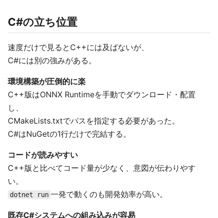
C#の立ち位置
速度だけで見るとC++には及ばないが、
C#には別の強みがある。
環境構築が圧倒的に楽
C++版はONNX Runtimeを手動でダウンロード・配置
し、
CMakeLists.txtでパスを指定する必要があった。
C#はNuGetの1行だけで完結する。
コードが読みやすい
C++版と比べてコード量が少なく、意図が伝わりやす
い。
一発で動くのも開発効率が高い。
dotnet run
既存C#システムへの組み込みが容易