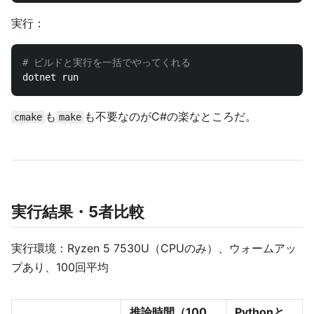
実行：
# ビルドと実行を一括でやってくれる
も
も不要なのがC#の楽なところだ。
cmake
make
実行結果・5者比較
実行環境：Ryzen 5 7530U（CPUのみ）、ウォームアッ
プあり、100回平均
推論時間（100
Pythonと