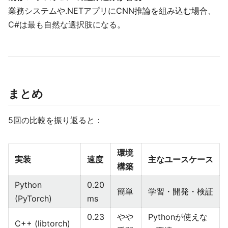
業務システムや.NETアプリにCNN推論を組み込む場合、
C#は最も自然な選択肢になる。
まとめ
5回の比較を振り返ると：
環境
実装
速度
主なユースケース
構築
Python
0.20
簡単
学習・開発・検証
(PyTorch)
ms
0.23
やや
Pythonが使えな
C++ (libtorch)