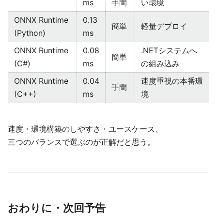
ms
手間
い環境
ONNX Runtime
0.13
簡単
軽量デプロイ
(Python)
ms
ONNX Runtime
0.08
.NETシステムへ
簡単
(C#)
ms
の組み込み
ONNX Runtime
0.04
速度重視の本番環
手間
(C++)
ms
境
速度・環境構築のしやすさ・ユースケース、
三つのバランスで選ぶのが正解だと思う。
おわりに・次回予告