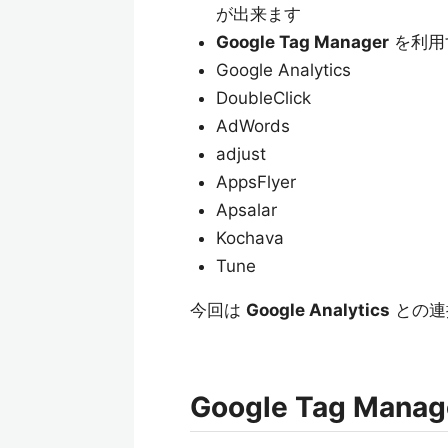
が出来ます
Google Tag Manager
を利用
Google Analytics
DoubleClick
AdWords
adjust
AppsFlyer
Apsalar
Kochava
Tune
今回は
Google Analytics
との連
Google Tag Mana