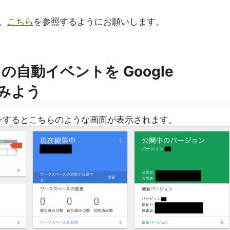
、
こちら
を参照するようにお願いします。
tics の自動イベントを Google
ってみよう
ンするとこちらのような画面が表示されます。