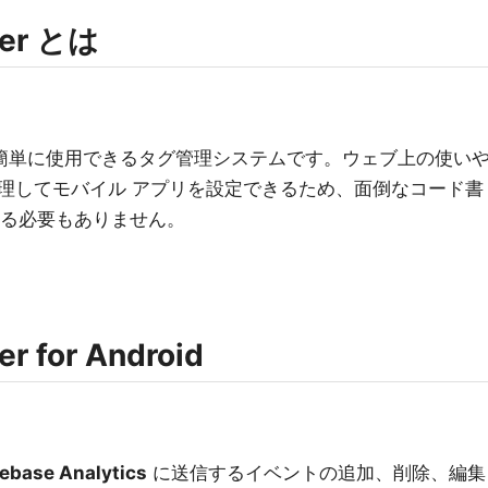
ger とは
料で簡単に使用できるタグ管理システムです。ウェブ上の使い
理してモバイル アプリを設定できるため、面倒なコード書
する必要もありません。
r for Android
rebase Analytics
に送信するイベントの追加、削除、編集