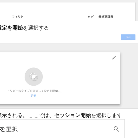
設定を開始
を選択する
表示される。ここでは、
セッション開始
を選択します