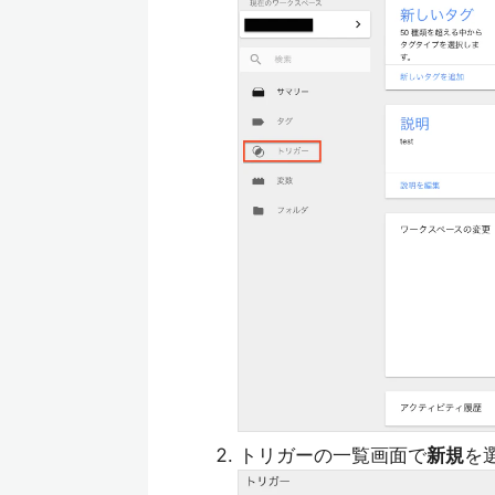
トリガーの一覧画面で
新規
を