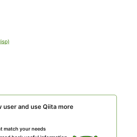
isp)
w user and use Qiita more
hat match your needs