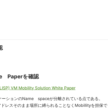
認
 Paperを確認
(LISP) VM Mobility Solution White Paper
ロケーションのName spaceが分離されている点である。
ドレスそのまま場所に縛られることなくMobillityを担保で