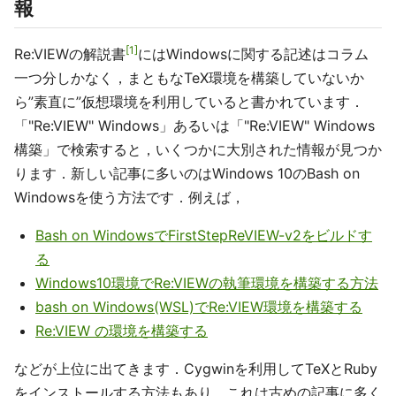
報
1
Re:VIEWの解説書
にはWindowsに関する記述はコラム
一つ分しかなく，まともなTeX環境を構築していないか
ら”素直に”仮想環境を利用していると書かれています．
「"Re:VIEW" Windows」あるいは「"Re:VIEW" Windows
構築」で検索すると，いくつかに大別された情報が見つか
ります．新しい記事に多いのはWindows 10のBash on
Windowsを使う方法です．例えば，
Bash on WindowsでFirstStepReVIEW-v2をビルドす
る
Windows10環境でRe:VIEWの執筆環境を構築する方法
bash on Windows(WSL)でRe:VIEW環境を構築する
Re:VIEW の環境を構築する
などが上位に出てきます．Cygwinを利用してTeXとRuby
をインストールする方法もあり，これは古めの記事に多く