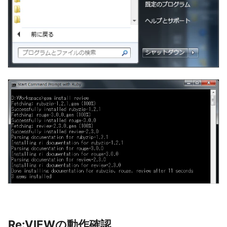
Re:VIEWの動作確認