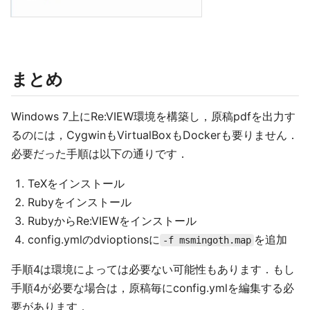
まとめ
Windows 7上にRe:VIEW環境を構築し，原稿pdfを出力す
るのには，CygwinもVirtualBoxもDockerも要りません．
必要だった手順は以下の通りです．
TeXをインストール
Rubyをインストール
RubyからRe:VIEWをインストール
config.ymlのdvioptionsに
を追加
-f msmingoth.map
手順4は環境によっては必要ない可能性もあります．もし
手順4が必要な場合は，原稿毎にconfig.ymlを編集する必
要があります．