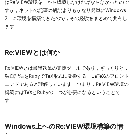
はRe:VIEW環境を一から構築しなければならなかったので
すが，ネットの記事の解説よりもかなり簡単にWindows
7上に環境を構築できたので，その経験をまとめて共有し
ます．
Re:VIEWとは何か
Re:VIEWとは書籍執筆の支援ツールであり，ざっくりと，
独自記法をRubyでTeX形式に変換する，LaTeXのフロント
エンドであると理解しています．つまり，Re:VIEW環境の
構築にはTeXとRubyの二つが必要になるということで
す．
Windows上へのRe:VIEW環境構築の情