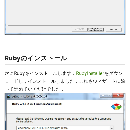
Rubyのインストール
次にRubyをインストールします．
RubyInstaller
をダウン
ロードし，インストールしました．これもウィザードに沿
って進めていくだけでした．