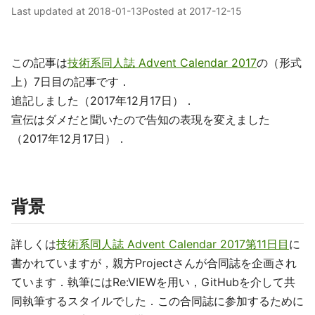
Last updated at
2018-01-13
Posted at
2017-12-15
この記事は
技術系同人誌 Advent Calendar 2017
の（形式
上）7日目の記事です．
追記しました（2017年12月17日）．
宣伝はダメだと聞いたので告知の表現を変えました
（2017年12月17日）．
背景
詳しくは
技術系同人誌 Advent Calendar 2017第11日目
に
書かれていますが，親方Projectさんが合同誌を企画され
ています．執筆にはRe:VIEWを用い，GitHubを介して共
同執筆するスタイルでした．この合同誌に参加するために