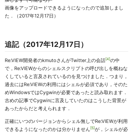
画像をアップロードできるようになったので追加しまし
た．（2017年12月17日）
追記（2017年12月17日）
4
Re:VIEW開発者のkmutoさんがTwitter上の会話
の中
で，Re:VIEWからのシェルスクリプトの呼び出しを概ねな
くしていると言及されているのを見つけました．つまり，
過去にはRe:VIEWの利用にはシェルが必須であり，そのた
めWindowsではCygwinが必要であったと読み取れます．
古めの記事でCygwinに言及していたのはこうした背景が
あったからだと考えられます．
正確にいつのバージョンからシェル無しでRe:VIEWが利用
5
できるようになったのかは分かりません
が，シェルが必