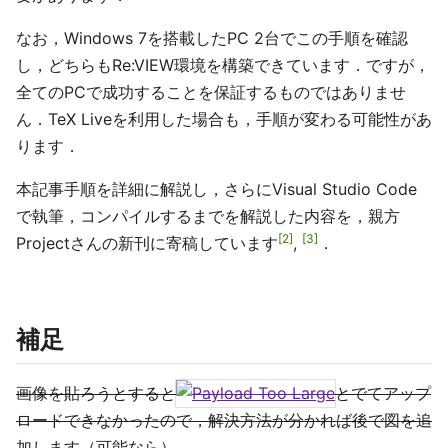
なお，Windows 7を搭載したPC 2台でこの手順を確認
し，どちらもRe:VIEW環境を構築できています．ですが，
全てのPCで成功することを保証するものではありませ
ん．TeX Liveを利用した場合も，手順が変わる可能性があ
ります．
本記事手順を詳細に解説し，さらにVisual Studio Code
で執筆，コンパイルするまでを解説した内容を，親方
2
3
Projectさんの新刊に寄稿しています
,
．
補足
画像を貼ろうとすると
とでてアップ
ロードできなかったので，解決方法が分かれば後で図を追
加します（可能なら）