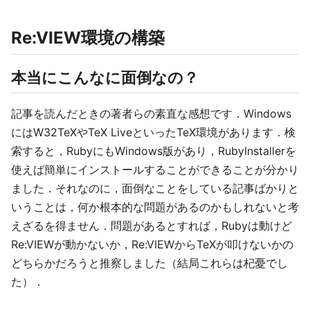
Re:VIEW環境の構築
本当にこんなに面倒なの？
記事を読んだときの著者らの素直な感想です．Windows
にはW32TeXやTeX LiveといったTeX環境があります．検
索すると，RubyにもWindows版があり，RubyInstallerを
使えば簡単にインストールすることができることが分かり
ました．それなのに，面倒なことをしている記事ばかりと
いうことは，何か根本的な問題があるのかもしれないと考
えざるを得ません．問題があるとすれば，Rubyは動けど
Re:VIEWが動かないか，Re:VIEWからTeXが叩けないかの
どちらかだろうと推察しました（結局これらは杞憂でし
た）．