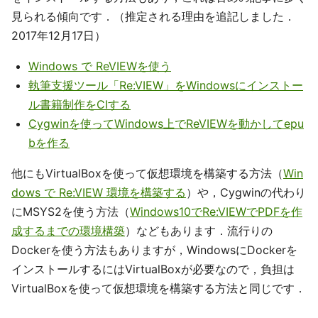
見られる傾向です．（推定される理由を追記しました．
2017年12月17日）
Windows で ReVIEWを使う
執筆支援ツール「Re:VIEW」をWindowsにインストー
ル書籍制作をCIする
Cygwinを使ってWindows上でReVIEWを動かしてepu
bを作る
他にもVirtualBoxを使って仮想環境を構築する方法（
Win
dows で Re:VIEW 環境を構築する
）や，Cygwinの代わり
にMSYS2を使う方法（
Windows10でRe:VIEWでPDFを作
成するまでの環境構築
）などもあります．流行りの
Dockerを使う方法もありますが，WindowsにDockerを
インストールするにはVirtualBoxが必要なので，負担は
VirtualBoxを使って仮想環境を構築する方法と同じです．