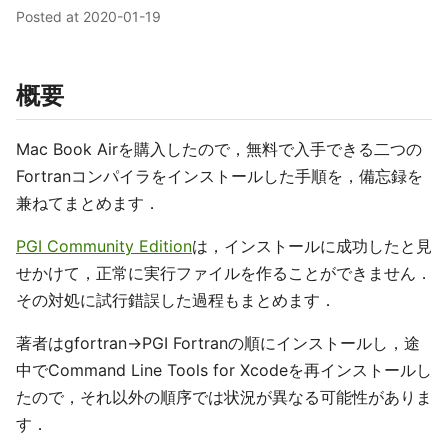
Posted at
2020-01-19
概要
Mac Book Airを購入したので，無料で入手できる二つの
Fortranコンパイラをインストールした手順を，備忘録を
兼ねてまとめます．
PGI Community Edition
は，インストールに成功したと見
せかけて，正常に実行ファイルを作ることができません．
その対処に試行錯誤した過程もまとめます．
著者はgfortran→PGI Fortranの順にインストールし，途
中でCommand Line Tools for Xcodeを再インストールし
たので，それ以外の順序では状況が異なる可能性がありま
す．