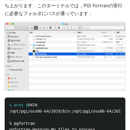
ち上がります．このターミナルでは，PGI Fortranの実行
に必要なフォルダにパスが通っています．
% echo $
/opt/pgi/osx86-64/2019/bin:/opt/pgi/osx86-64/2019/mp
% pgfortran
