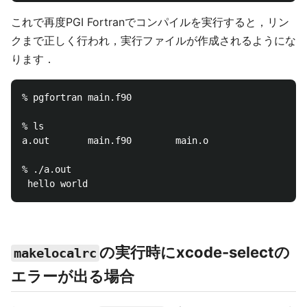
これで再度PGI Fortranでコンパイルを実行すると，リン
クまで正しく行われ，実行ファイルが作成されるようにな
ります．
% pgfortran main.f90

% ls

a.out		main.f90		main.o

% ./a.out

の実行時にxcode-selectの
makelocalrc
エラーが出る場合