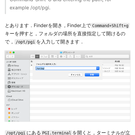
example /opt/pgi.
とあります．Finderを開き，Finder上で
Command+Shift+g
キーを押すと，フォルダの場所を直接指定して開けるの
で，
を入力して開きます．
/opt/pgi
にある
を開くと，ターミナルが立
/opt/pgi
PGI.terminal