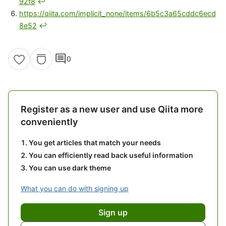
92f8
↩
https://qiita.com/implicit_none/items/6b5c3a65cddc6ecd
8e52
↩
comment
0
Register as a new user and use Qiita more
conveniently
You get articles that match your needs
You can efficiently read back useful information
You can use dark theme
What you can do with signing up
Sign up