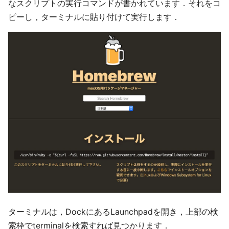
なスクリプトの実行コマンドが書かれています．それをコ
ピーし，ターミナルに貼り付けて実行します．
ターミナルは，DockにあるLaunchpadを開き，上部の検
索枠でterminalを検索すれば見つかります．