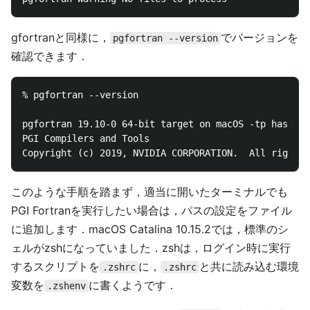
gfortranと同様に，
でバージョンを
pgfortran --version
確認できます．
% pgfortran --version

pgfortran 19.10-0 64-bit target on macOS -tp haswell

PGI Compilers and Tools

このような手順を踏まず，適当に開いたターミナルでも
PGI Fortranを実行したい場合は，パスの設定をファイル
に追加します．macOS Catalina 10.15.2では，標準のシ
ェルがzshになっていました．zshは，ログイン時に実行
するスクリプトを
に，
と共に読み込む環境
.zshrc
.zshrc
変数を
に書くようです．
.zshenv