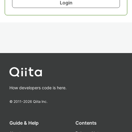
Login
How developers code is here.
© 2011-
2026
Qiita Inc.
Guide & Help
Contents