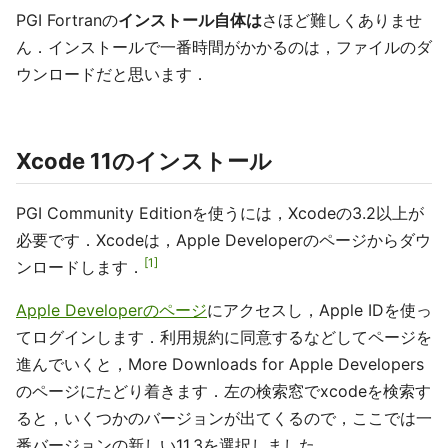
PGI Fortranの
インストール自体は
さほど難しくありませ
ん．インストールで一番時間がかかるのは，ファイルのダ
ウンロードだと思います．
Xcode 11のインストール
PGI Community Editionを使うには，Xcodeの3.2以上が
必要です．Xcodeは，Apple Developerのページからダウ
1
ンロードします．
Apple Developerのページ
にアクセスし，Apple IDを使っ
てログインします．利用規約に同意するなどしてページを
進んでいくと，More Downloads for Apple Developers
のページにたどり着きます．左の検索窓でxcodeを検索す
ると，いくつかのバージョンが出てくるので，ここでは一
番バージョンの新しい11.3を選択しました．