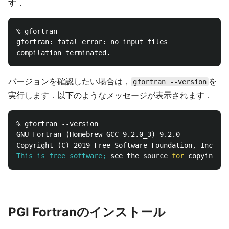
す．
% gfortran

gfortran: fatal error: no input files

バージョンを確認したい場合は，
を
gfortran --version
実行します．以下のようなメッセージが表示されます．
% gfortran --version

GNU Fortran (Homebrew GCC 9.2.0_3) 9.2.0

This is free software;
see the 
source 
for 
copying co
PGI Fortranのインストール