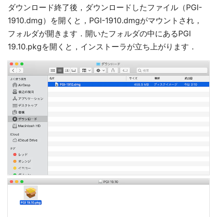
ダウンロード終了後，ダウンロードしたファイル（PGI-
1910.dmg）を開くと，PGI-1910.dmgがマウントされ，
フォルダが開きます．開いたフォルダの中にあるPGI
19.10.pkgを開くと，インストーラが立ち上がります．