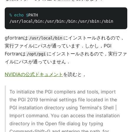
% echo $
gfortranは
にインストールされるので，
/usr/local/bin
実行ファイルにパスが通っています．しかし，PGI
Fortranは
にインストールされるので，実行ファ
/opt/pgi
イルにパスが通っていません．
NVIDIAの公式ドキュメント
を読むと，
To initialize the PGI compilers and tools, import
the PGI 2019 terminal settings file located in the
PGI installation directory using Terminal's Shell |
Import command. You can access the installation
directory in the Open file dialog by typing
Command-Shift-G and entering the path, for