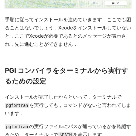
手順に従ってインストールを進めていきます．ここでも困
ることはないでしょう．Xcodeをインストールしていない
と，ここでXcodeが必要であるとのメッセージが表示さ
れ，先に進むことができません．
PGI コンパイラをターミナルから実行す
るための設定
インストールが完了したからといって，ターミナルで
を実行しても，コマンドがないと言われてしま
pgfortran
います．
の実行ファイルにパスが通っているかを確認す
pgfortran
るため，ターミナル上で
を表示します．
$PATH