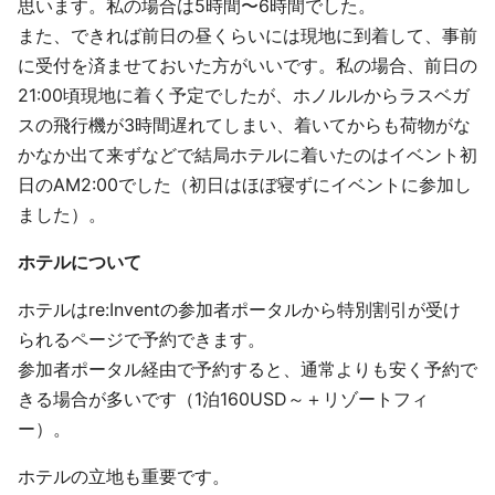
思います。私の場合は5時間〜6時間でした。
また、できれば前日の昼くらいには現地に到着して、事前
に受付を済ませておいた方がいいです。私の場合、前日の
21:00頃現地に着く予定でしたが、ホノルルからラスベガ
スの飛行機が3時間遅れてしまい、着いてからも荷物がな
かなか出て来ずなどで結局ホテルに着いたのはイベント初
日のAM2:00でした（初日はほぼ寝ずにイベントに参加し
ました）。
ホテルについて
ホテルはre:Inventの参加者ポータルから特別割引が受け
られるページで予約できます。
参加者ポータル経由で予約すると、通常よりも安く予約で
きる場合が多いです（1泊160USD～＋リゾートフィ
ー）。
ホテルの立地も重要です。