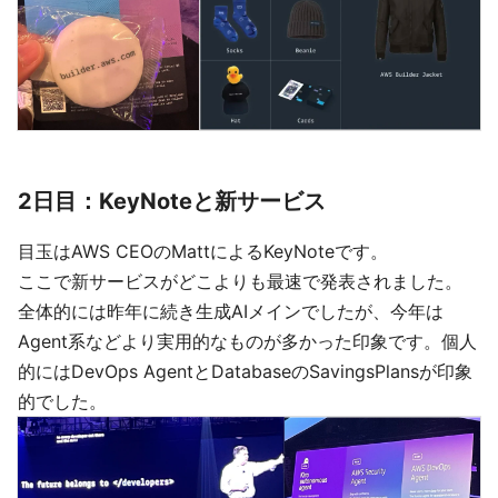
2日目：KeyNoteと新サービス
目玉はAWS CEOのMattによるKeyNoteです。
ここで新サービスがどこよりも最速で発表されました。
全体的には昨年に続き生成AIメインでしたが、今年は
Agent系などより実用的なものが多かった印象です。個人
的にはDevOps AgentとDatabaseのSavingsPlansが印象
的でした。