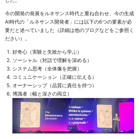
した。
今の開発の発展をルネサンス時代と重ね合わせ、今の生成
AI時代の「ルネサンス開発者」には以下の6つの要素が必
要だと述べていました（詳細は他のブログなどをご参照く
ださい）。
好奇心（実験と失敗から学ぶ）
ソーシャル（対話で理解を深める）
システム思考（全体像を把握）
コミュニケーション（正確に伝える）
オーナーシップ（品質に責任を持つ）
博識者（幅と深さの両立）