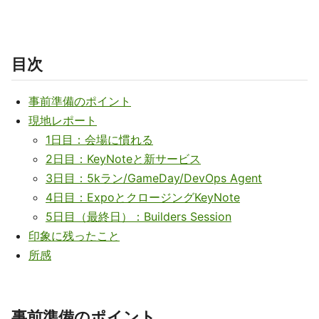
目次
事前準備のポイント
現地レポート
1日目：会場に慣れる
2日目：KeyNoteと新サービス
3日目：5kラン/GameDay/DevOps Agent
4日目：ExpoとクロージングKeyNote
5日目（最終日）：Builders Session
印象に残ったこと
所感
事前準備のポイント