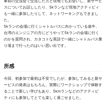
事前の交流会で交流した方と現地でもお会いし、新サービ
スについてお話ししたり、5kランなど現地アクティビィ
も一緒に参加したりして、ネットワーキングもできまし
た。
5kランの会場に行くシャトルバスに向かっている途中、
台湾のエンジニアの方にどうやって5kランの会場に行く
のかを質問され、カタコトな英語で一緒にシャトルバス乗
り場まで行ったのはいい思い出です。
所感
今回、初参加で最初は不安でしたが、参加してみると新サ
ービスの発表はもちろん、実際にワークショップで体験す
ることで新しい学びもあり、5kmランなどのアクティビ
ティにも参加してとても楽しく過ごせました。