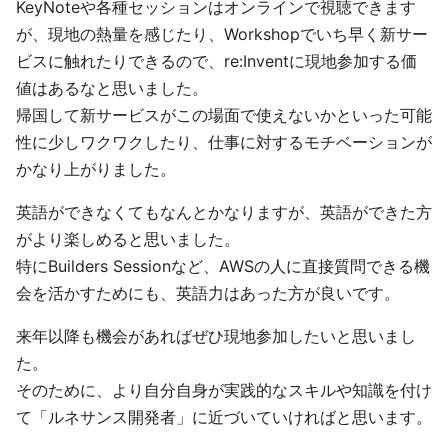
KeyNoteや各種セッションはオンラインで視聴できます
が、現地の熱量を感じたり、Workshopでいち早く新サー
ビスに触れたりできるので、re:Inventに現地参加する価
値はあるなと思いました。
帰国して新サービスがこの場面で使えないかといった可能
性に少しワクワクしたり、仕事に対するモチベーションが
かなり上がりました。
英語ができなくてもなんとかなりますが、英語ができた方
がより楽しめると思いました。
特にBuilders Sessionなど、AWSの人に直接質問できる機
会を活かすためにも、英語力はあった方が良いです。
来年以降も機会があればぜひ現地参加したいと思いまし
た。
そのために、より自分自身が実践的なスキルや知識を付け
て「ルネサンス開発者」に近づいていければと思います。