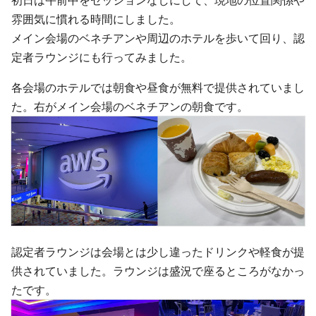
初日は午前中をセッションなしにして、現地の位置関係や
雰囲気に慣れる時間にしました。
メイン会場のベネチアンや周辺のホテルを歩いて回り、認
定者ラウンジにも行ってみました。
各会場のホテルでは朝食や昼食が無料で提供されていまし
た。右がメイン会場のベネチアンの朝食です。
認定者ラウンジは会場とは少し違ったドリンクや軽食が提
供されていました。ラウンジは盛況で座るところがなかっ
たです。