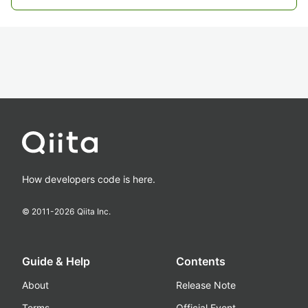
How developers code is here.
© 2011-
2026
Qiita Inc.
Guide & Help
Contents
About
Release Note
Terms
Official Event