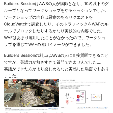
Builders SessionはAWSの人が講師となり、10名以下のグ
ループとなってワークショップをやるセッションでした。
ワークショップの内容は悪意のあるリクエストを
CloudWatchで調査したり、そのトラフィックをWAFのル
ールでブロックしたりするかなり実践的な内容でした。
WAFはあまり運用したことがなかったので、ワークショ
ップを通じてWAFの運用イメージができました。
Builders Sessionの利点はAWSの人に直接質問できること
ですが、英語力が無さすぎて質問できませんでした...。
英語ができた方がより楽しめるなと実感した場面でもあり
ました。