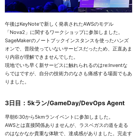
午後はKeyNoteで新しく発表されたAWSのモデル
「Nova2」に関するワークショップに参加しました。
SageMakerのノートブックインスタンスを使ったハンズ
オンで、普段使っていないサービスだったため、正直あま
り内容が理解できませんでした。
現地でいち早く新サービスに触れられるのはre:Inventな
らではですが、自分の技術力のなさも痛感する場面でもあ
りました。
3日目：5kラン/GameDay/DevOps Agent
早朝6:30から5kmランイベントに参加しました。
AWSとは直接関係ありませんが、ラスベガスの道を走る
のはなかなか貴重な体験で、達成感がありました。完走す