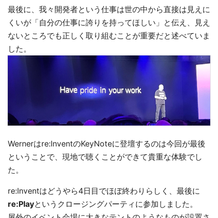
最後に、我々開発者という仕事は世の中から直接は見えに
くいが「自分の仕事に誇りを持ってほしい」と伝え、見え
ないところでも正しく取り組むことが重要だと述べていま
した。
Wernerはre:InventのKeyNoteに登壇するのは今回が最後
ということで、現地で聴くことができて貴重な体験でし
た。
re:Inventはどうやら4日目でほぼ終わりらしく、最後に
re:Play
というクロージングパーティに参加しました。
屋外のイベント会場に大きなテントのようなものが設置さ