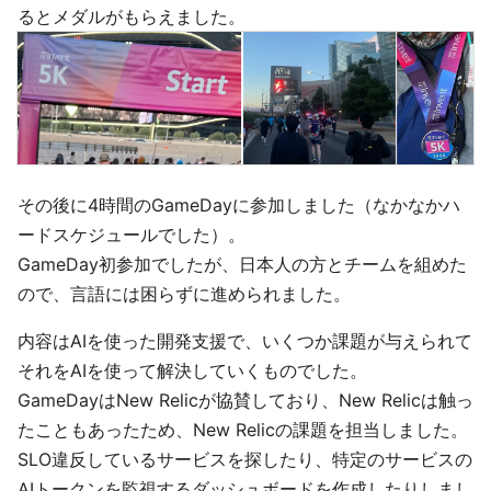
るとメダルがもらえました。
その後に4時間のGameDayに参加しました（なかなかハ
ードスケジュールでした）。
GameDay初参加でしたが、日本人の方とチームを組めた
ので、言語には困らずに進められました。
内容はAIを使った開発支援で、いくつか課題が与えられて
それをAIを使って解決していくものでした。
GameDayはNew Relicが協賛しており、New Relicは触っ
たこともあったため、New Relicの課題を担当しました。
SLO違反しているサービスを探したり、特定のサービスの
AIトークンを監視するダッシュボードを作成したりしまし