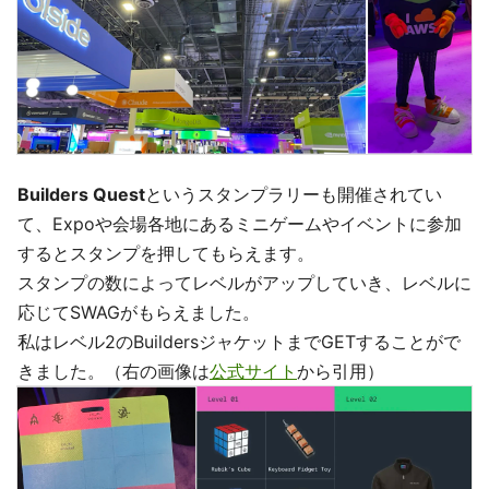
Builders Quest
というスタンプラリーも開催されてい
て、Expoや会場各地にあるミニゲームやイベントに参加
するとスタンプを押してもらえます。
スタンプの数によってレベルがアップしていき、レベルに
応じてSWAGがもらえました。
私はレベル2のBuildersジャケットまでGETすることがで
きました。（右の画像は
公式サイト
から引用）