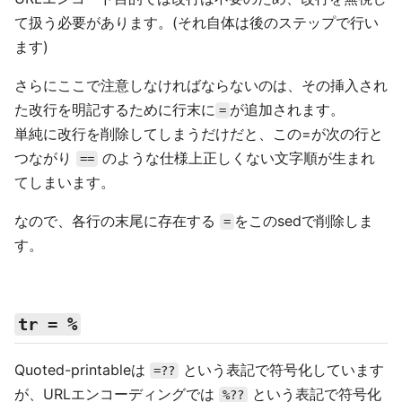
て扱う必要があります。(それ自体は後のステップで行い
ます)
さらにここで注意しなければならないのは、その挿入され
た改行を明記するために行末に
が追加されます。
=
単純に改行を削除してしまうだけだと、この=が次の行と
つながり
のような仕様上正しくない文字順が生まれ
==
てしまいます。
なので、各行の末尾に存在する
をこのsedで削除しま
=
す。
tr = %
Quoted-printableは
という表記で符号化しています
=??
が、URLエンコーディングでは
という表記で符号化
%??