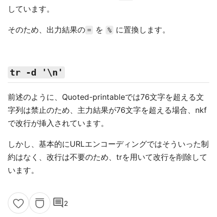
しています。
そのため、出力結果の
を
に置換します。
=
%
tr -d '\n'
前述のように、Quoted-printableでは76文字を超える文
字列は禁止のため、主力結果が76文字を超える場合、nkf
で改行が挿入されています。
しかし、基本的にURLエンコーディングではそういった制
約はなく、改行は不要のため、trを用いて改行を削除して
います。
comment
2