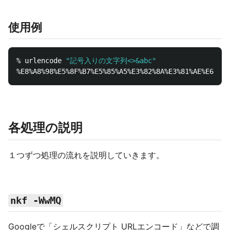
使用例
% urlencode 
"記号入りの文字列<>&abc"
各処理の説明
１つずつ処理の流れを説明していきます。
nkf -WwMQ
Googleで「シェルスクリプト URLエンコード」などで調