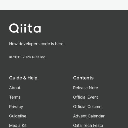
How developers code is here.
© 2011-
2026
Qiita Inc.
Guide & Help
Contents
About
Release Note
Terms
Official Event
Privacy
Official Column
Guideline
Advent Calendar
Media Kit
Qiita Tech Festa