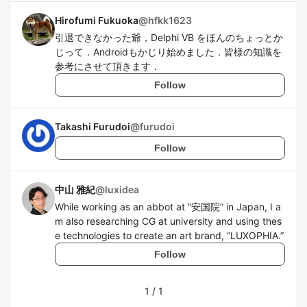
Hirofumi Fukuoka
@
hfkk1623
引退できなかった爺，Delphi VB をほんのちょっとか
じって．Androidもかじり始めました．皆様の知識を
参考にさせて頂きます．
Follow
Takashi Furudoi
@
furudoi
Follow
中山 雅紀
@
luxidea
While working as an abbot at “安国院” in Japan, I a
m also researching CG at university and using thes
e technologies to create an art brand, “LUXOPHIA.”
Follow
1
/
1