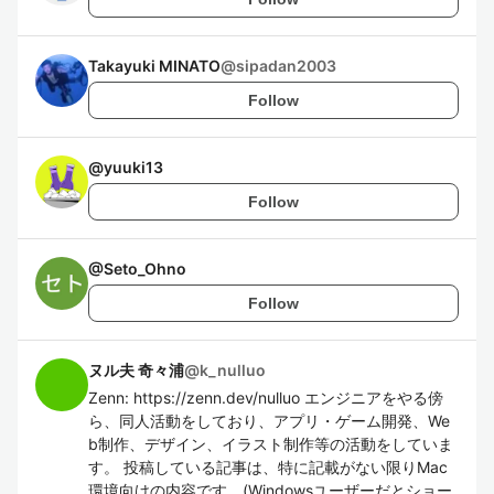
Takayuki MINATO
@
sipadan2003
Follow
@
yuuki13
Follow
@
Seto_Ohno
Follow
ヌル夫 奇々浦
@
k_nulluo
Zenn: https://zenn.dev/nulluo エンジニアをやる傍
ら、同人活動をしており、アプリ・ゲーム開発、We
b制作、デザイン、イラスト制作等の活動をしていま
す。 投稿している記事は、特に記載がない限りMac
環境向けの内容です。(Windowsユーザーだとショー