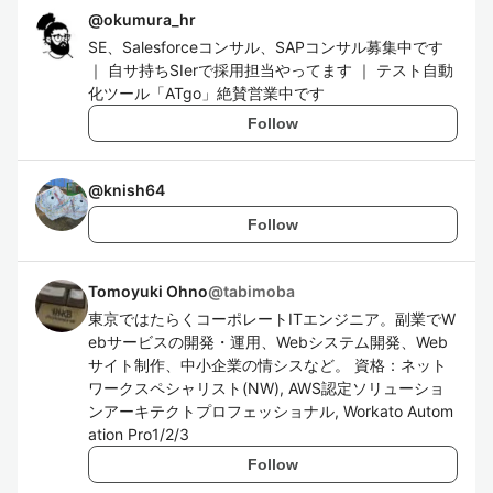
@
okumura_hr
SE、Salesforceコンサル、SAPコンサル募集中です
｜ 自サ持ちSIerで採用担当やってます ｜ テスト自動
化ツール「ATgo」絶賛営業中です
Follow
@
knish64
Follow
Tomoyuki Ohno
@
tabimoba
東京ではたらくコーポレートITエンジニア。副業でW
ebサービスの開発・運用、Webシステム開発、Web
サイト制作、中小企業の情シスなど。 資格：ネット
ワークスペシャリスト(NW), AWS認定ソリューショ
ンアーキテクトプロフェッショナル, Workato Autom
ation Pro1/2/3
Follow