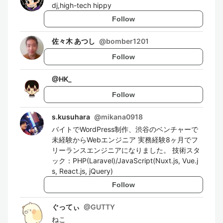
dj,high-tech hippy
Follow
佐々木 あつし
@
bomber1201
Follow
@
HK_
Follow
s.kusuhara
@
mikana0918
バイトでWordPress制作、渋谷のベンチャーで
未経験からWebエンジニア 実務経験8ヶ月でフ
リーランスエンジニアになりました。 技術スタ
ック：PHP(Laravel)/JavaScript(Nuxt.js, Vue.j
s, React.js, jQuery)
Follow
ぐってぃ
@
GUTTY
ねこ