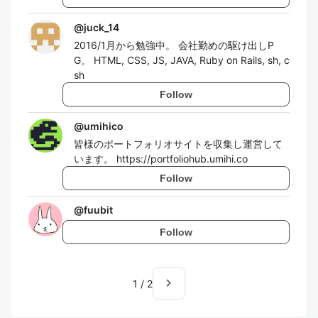
@
juck_14
2016/1月から勉強中。 会社勤めの駆け出しP
G。 HTML, CSS, JS, JAVA, Ruby on Rails, sh, c
sh
Follow
@
umihico
皆様のポートフォリオサイトを収集し運営して
います。 https://portfoliohub.umihi.co
Follow
@
fuubit
Follow
navigate_next
1
/
2