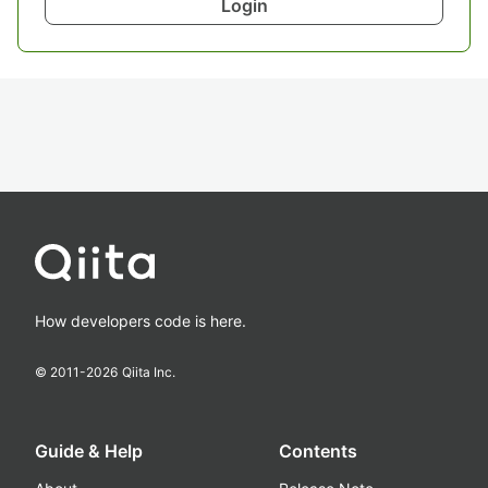
Login
How developers code is here.
© 2011-
2026
Qiita Inc.
Guide & Help
Contents