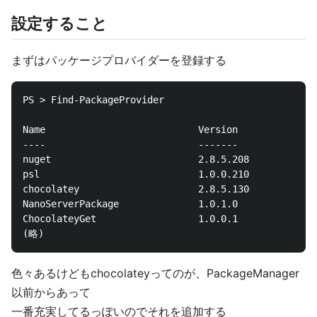
設定すること
まずはパッケージプロバイダーを登録する
PS > Find-PackageProvider

Name                           Version          Sour
----                           -------          ----
nuget                          2.8.5.208        http
psl                            1.0.0.210        http
chocolatey                     2.8.5.130        http
NanoServerPackage              1.0.1.0          PSGa
ChocolateyGet                  1.0.0.1          PSGa
色々あるけどもchocolateyってのが、PackageManager
以前からあって
一番充実してるっぽいのでそれを追加する