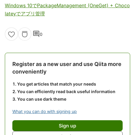
Windows 10でPackageManagement (OneGet) + Choco
lateyでアプリ管理
comment
0
Register as a new user and use Qiita more
conveniently
You get articles that match your needs
You can efficiently read back useful information
You can use dark theme
What you can do with signing up
Sign up