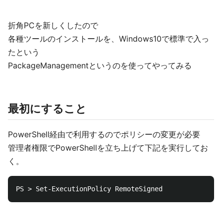
折角PCを新しくしたので
各種ツールのインストールを、Windows10で標準で入っ
たという
PackageManagementというのを使ってやってみる
最初にすること
PowerShell経由で利用するのでポリシーの変更が必要
管理者権限でPowerShellを立ち上げて下記を実行してお
く。