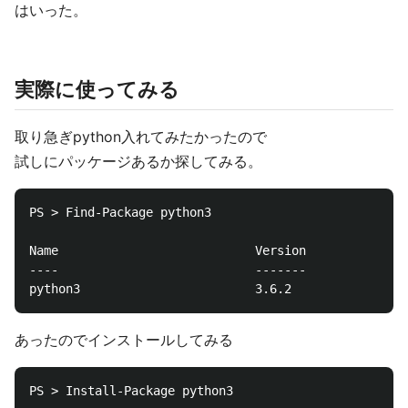
はいった。
実際に使ってみる
取り急ぎpython入れてみたかったので
試しにパッケージあるか探してみる。
PS > Find-Package python3

Name                           Version          Sour
----                           -------          ----
あったのでインストールしてみる
PS > Install-Package python3
