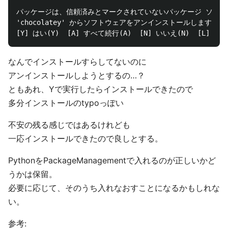
パッケージは、信頼済みとマークされていないパッケージ ソース
'chocolatey' からソフトウェアをアンインストールしますか?

なんでインストールすらしてないのに
アンインストールしようとするの…？
ともあれ、Yで実行したらインストールできたので
多分インストールのtypoっぽい
不安の残る感じではあるけれども
一応インストールできたので良しとする。
PythonをPackageManagementで入れるのが正しいかど
うかは保留。
必要に応じて、そのうち入れなおすことになるかもしれな
い。
参考: