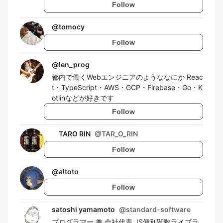
Follow
@
tomocy
Follow
@
len_prog
都内で働くWebエンジニアのようななにか Reac
t・TypeScript・AWS・GCP・Firebase・Go・K
otlinなどが好きです
Follow
TARO RIN
@
TAR_O_RIN
Follow
@
altoto
Follow
satoshi yamamoto
@
standard-software
プログラマー 兼 会社代表 JS便利関数ライブラ