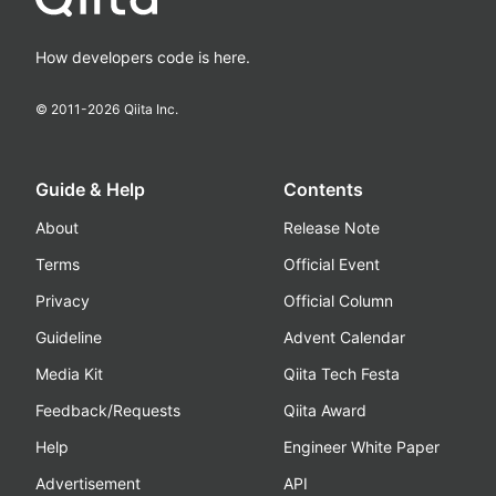
How developers code is here.
© 2011-
2026
Qiita Inc.
Guide & Help
Contents
About
Release Note
Terms
Official Event
Privacy
Official Column
Guideline
Advent Calendar
Media Kit
Qiita Tech Festa
Feedback/Requests
Qiita Award
Help
Engineer White Paper
Advertisement
API