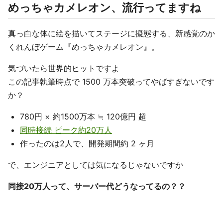
めっちゃカメレオン、流行ってますね
真っ白な体に絵を描いてステージに擬態する、新感覚のか
くれんぼゲーム『めっちゃカメレオン』。
気づいたら世界的ヒットですよ
この記事執筆時点で 1500 万本突破ってやばすぎないです
か？
780円 × 約1500万本 ≒ 120億円 超
同時接続 ピーク約20万人
作ったのは2人で、開発期間約 2 ヶ月
で、エンジニアとしては気になるじゃないですか
同接20万人って、サーバー代どうなってるの？？