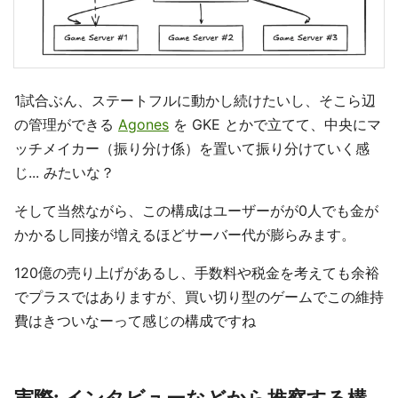
1試合ぶん、ステートフルに動かし続けたいし、そこら辺
の管理ができる
Agones
を GKE とかで立てて、中央にマ
ッチメイカー（振り分け係）を置いて振り分けていく感
じ... みたいな？
そして当然ながら、この構成はユーザーがが0人でも金が
かかるし同接が増えるほどサーバー代が膨らみます。
120億の売り上げがあるし、手数料や税金を考えても余裕
でプラスではありますが、買い切り型のゲームでこの維持
費はきついなーって感じの構成ですね