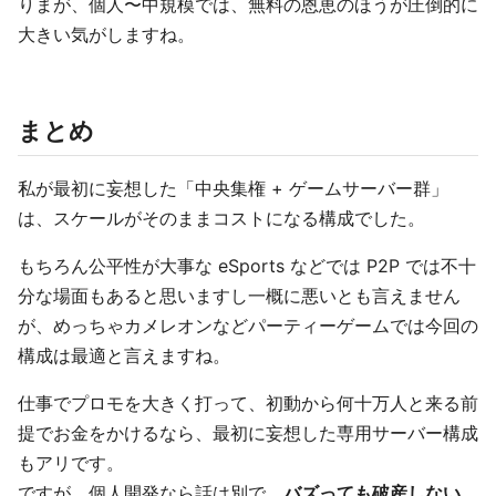
りまが、個人〜中規模では、無料の恩恵のほうが圧倒的に
大きい気がしますね。
まとめ
私が最初に妄想した「中央集権 + ゲームサーバー群」
は、スケールがそのままコストになる構成でした。
もちろん公平性が大事な eSports などでは P2P では不十
分な場面もあると思いますし一概に悪いとも言えません
が、めっちゃカメレオンなどパーティーゲームでは今回の
構成は最適と言えますね。
仕事でプロモを大きく打って、初動から何十万人と来る前
提でお金をかけるなら、最初に妄想した専用サーバー構成
もアリです。
ですが、個人開発なら話は別で、
バズっても破産しない、