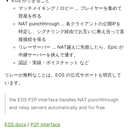
EOS ができること
マッチメイキング / ロビー … プレイヤーを集めて
部屋を作る
NAT punchthrough … 各クライアントの公開IPを
特定し、シグナリング経由でお互いに教え合って直
接接続を張る
リレーサーバー … NAT越えに失敗したら、Epic が
中継サーバーを挟んで通す。
認証・実績・ボイスチャット など
リレーが無料なことは、EOS の公式サポートも明言して
います。
the EOS P2P interface handles NAT punchthrough
and relay servers automatically and for free
EOS docs
/
P2P Interface