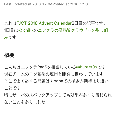
Last updated at
2018-12-04
Posted at
2018-12-01
これは
FJCT 2018 Advent Calendar
2日目の記事です。
1日目は
@ichikk
の
ニフクラの高品質クラウドへの取り組
み
です。
概要
こんちは二フクラPaaSを担当している
@hunter9x
です。
現在チームのログ基盤の運用と開発に携わっています。
そこでよく起きる問題はKibanaでの検索が期待より遅い
ことです。
特にサーバのスペックアップしても効果があまり感じられ
ないこともありました。