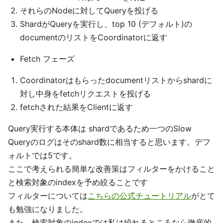
それらのNodeに対してQueryを投げる
ShardがQueryを実行し、top 10 (デフォルト)の
documentのリストをCoordinatorに返す
Fetch フェーズ
Coordinatorはもらったdocumentリストからshardに
対し中身をfetchリクエストを投げる
fetchされた結果をClientに返す
Query実行する本体は shardであるため一つのSlow
Queryのログはそのshard数に相当すると思います。デフ
ォルトでは5です。
ここで考えられる簡単な改善策はフィルターをかけること
と検索対象のindexを予め絞ることです
フィルターについては
こちらの公式チュートリアル
がとて
も勉強になりました。
また、検索対象のindexでは私は絞れるところなら徹底的