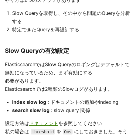
やり方は2つのステップがあります
Slow Queryを取得し、その中から問題のQueryを分析
する
特定できたQueryを再設計する
Slow Queryの有効設定
ElasticsearchではSlow Queryのロギングはデフォルトで
無効になっているため、まず有効にする
必要があります。
Elasticsearchでは2種類のSlowログがあります。
index slow log
: ドキュメントの追加やindexing
search slow log
: slow query 関係
設定方法は
ドキュメント
を参照してください
私の場合は
を
にしておきました。そう
threshold
0ms