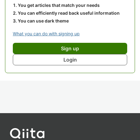
You get articles that match your needs
You can efficiently read back useful information
You can use dark theme
What you can do with signing up
Sign up
Login