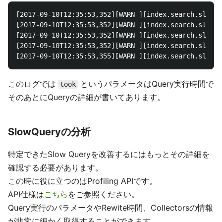
[2017-09-10T12:35:53,352][WARN ][index.search.slowlo
[2017-09-10T12:35:53,352][WARN ][index.search.slowlo
[2017-09-10T12:35:53,352][WARN ][index.search.slowlo
[2017-09-10T12:35:53,352][WARN ][index.search.slowlo
このログでは
というパラメータはQuery実行時間で
took
そのあとにQueryの詳細が書いてあります。
SlowQueryの分析
特定できたSlow Queryを改善するにはもっとその詳細を
確認する必要があります。
この時に役に立つのはProfiling APIです。
API仕様は
こちら
をご参照ください。
Query実行のパラメータやRewite時間、Collectorsの情報
が非常に細かく取得することができます。