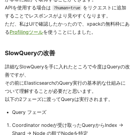
APIを使用する場合は
をリクエストに追加
?human=true
することでレスポンスがより見やすくなります。
ただ、私はUIで確認したかったので、xpackの無料枠にあ
る
Profilingツール
を使うことにしました。
SlowQueryの改善
詳細なSlowQueryを手に入れたところで今度はQueryの改
善ですが、
その前にElasticsearchのQuery実行の基本的な仕組みに
ついて理解することが必要だと思います。
以下の2フェーズに渡ってQueryは実行されます。
Query フェーズ
Coordinator nodeが受け取ったQueryからIndex ->
Shard -> Node の順でNodeを特定