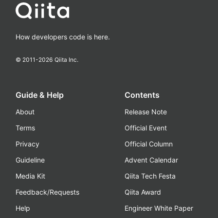
How developers code is here.
© 2011-
2026
Qiita Inc.
Guide & Help
Contents
About
Release Note
Terms
Official Event
Privacy
Official Column
Guideline
Advent Calendar
Media Kit
Qiita Tech Festa
Feedback/Requests
Qiita Award
Help
Engineer White Paper