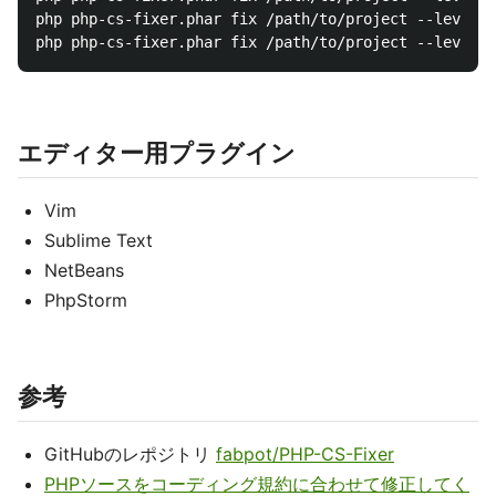
php php-cs-fixer.phar fix /path/to/project --level=p
エディター用プラグイン
Vim
Sublime Text
NetBeans
PhpStorm
参考
GitHubのレポジトリ
fabpot/PHP-CS-Fixer
PHPソースをコーディング規約に合わせて修正してく