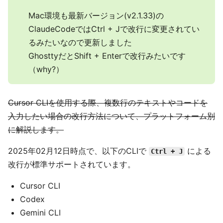
Mac環境も最新バージョン(v2.1.33)の
ClaudeCodeではCtrl + Jで改行に変更されてい
るみたいなので更新しました
GhosttyだとShift + Enterで改行みたいです
（why?）
Cursor CLIを使用する際、複数行のテキストやコードを
入力したい場合の改行方法について、プラットフォーム別
に解説します。
2025年02月12日時点で、以下のCLIで
による
Ctrl + J
改行が標準サポートされています。
Cursor CLI
Codex
Gemini CLI