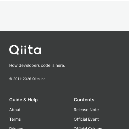
How developers code is here.
© 2011-
2026
Qiita Inc.
Guide & Help
Contents
About
Release Note
Terms
Official Event
Privacy
Official Column