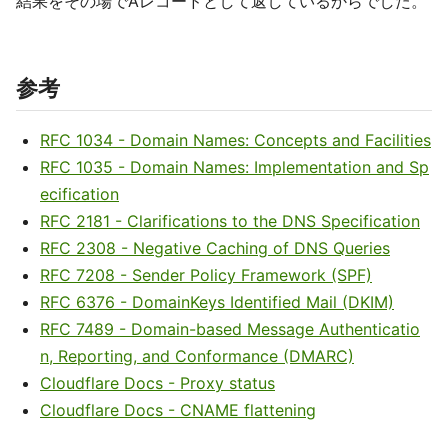
結果をその場でAレコードとして返しているからでした。
参考
RFC 1034 - Domain Names: Concepts and Facilities
RFC 1035 - Domain Names: Implementation and Sp
ecification
RFC 2181 - Clarifications to the DNS Specification
RFC 2308 - Negative Caching of DNS Queries
RFC 7208 - Sender Policy Framework (SPF)
RFC 6376 - DomainKeys Identified Mail (DKIM)
RFC 7489 - Domain-based Message Authenticatio
n, Reporting, and Conformance (DMARC)
Cloudflare Docs - Proxy status
Cloudflare Docs - CNAME flattening