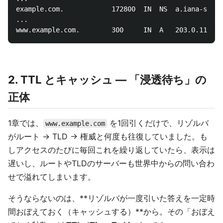
example.com.            172800  IN  NS  a.iana-serve
...

www.example.com.        300     IN  A   203.0.113.10
2. TTL とキャッシュ — 「浸透待ち」の
正体
1章では、
を1回引くだけで、リゾルバ
www.example.com
がルート → TLD → 権威と何度も往復していました。も
しアクセスのたびに毎回これを繰り返していたら、表示は
遅いし、ルートやTLDのサーバーも世界中からの問い合わ
せで溢れてしまいます。
そうならないのは、**リゾルバが一度引いた答えを一定時
間おぼえておく（キャッシュする）**から。その「おぼえ