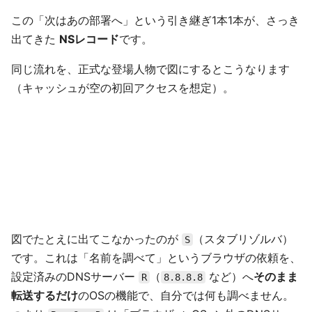
この「次はあの部署へ」という引き継ぎ1本1本が、さっき
出てきた
NSレコード
です。
同じ流れを、正式な登場人物で図にするとこうなります
（キャッシュが空の初回アクセスを想定）。
図でたとえに出てこなかったのが
（スタブリゾルバ）
S
です。これは「名前を調べて」というブラウザの依頼を、
設定済みのDNSサーバー
（
など）へ
そのまま
R
8.8.8.8
転送するだけ
のOSの機能で、自分では何も調べません。