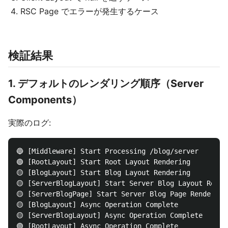
RSC Page でエラーが発生するケース
検証結果
1. デフォルトのレンダリング順序（Server
Components）
実際のログ:
🔵 [Middleware] Start Processing /blog/server

🟢 [RootLayout] Start Root Layout Rendering

🟡 [BlogLayout] Start Blog Layout Rendering

🟡 [ServerBlogLayout] Start Server Blog Layout Render
🟡 [ServerBlogPage] Start Server Blog Page Rendering

🟡 [BlogLayout] Async Operation Complete

🟡 [ServerBlogLayout] Async Operation Complete

🟢 [RootLayout] Async Operation Complete
