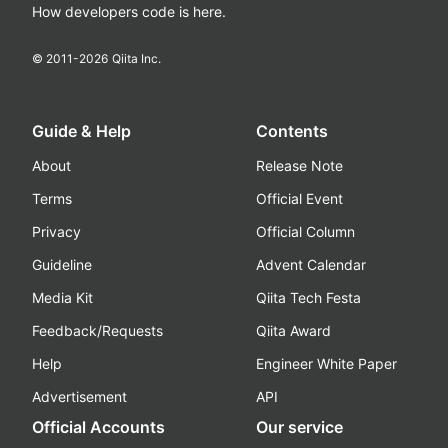
How developers code is here.
© 2011-
2026
Qiita Inc.
Guide & Help
Contents
About
Release Note
Terms
Official Event
Privacy
Official Column
Guideline
Advent Calendar
Media Kit
Qiita Tech Festa
Feedback/Requests
Qiita Award
Help
Engineer White Paper
Advertisement
API
Official Accounts
Our service