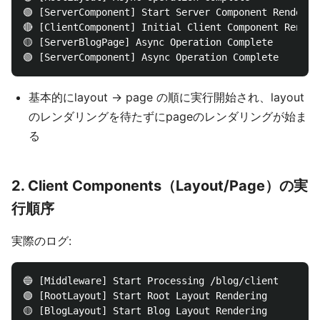
🟢 [ServerComponent] Start Server Component Rendering
🔴 [ClientComponent] Initial Client Component Render

🟡 [ServerBlogPage] Async Operation Complete

基本的にlayout → page の順に実行開始され、layout
のレンダリングを待たずにpageのレンダリングが始ま
る
2. Client Components（Layout/Page）の実
行順序
実際のログ:
🔵 [Middleware] Start Processing /blog/client

🟢 [RootLayout] Start Root Layout Rendering

🟡 [BlogLayout] Start Blog Layout Rendering
