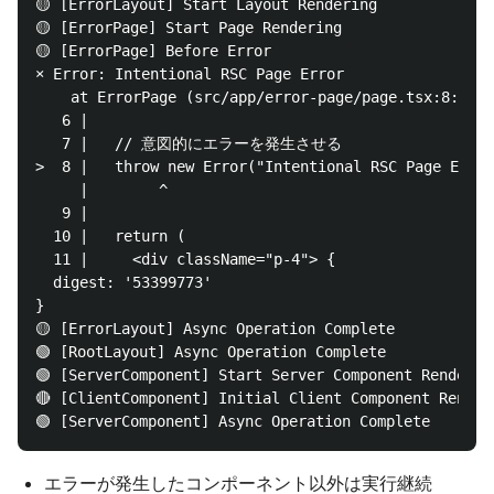
🟡 [ErrorLayout] Start Layout Rendering

🟡 [ErrorPage] Start Page Rendering

🟡 [ErrorPage] Before Error

⨯ Error: Intentional RSC Page Error

    at ErrorPage (src/app/error-page/page.tsx:8:8)

   6 |

   7 |   // 意図的にエラーを発生させる

>  8 |   throw new Error("Intentional RSC Page Error
     |        ^

   9 |

  10 |   return (

  11 |     <div className="p-4"> {

  digest: '53399773'

}

🟡 [ErrorLayout] Async Operation Complete

🟢 [RootLayout] Async Operation Complete

🟢 [ServerComponent] Start Server Component Rendering
🔴 [ClientComponent] Initial Client Component Render

エラーが発生したコンポーネント以外は実行継続