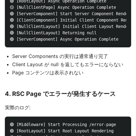
🟢 [RootLayout] Async Operation Complete

🟡 [NullClientPage] Async Operation Complete

🟢 [ServerComponent] Start Server Component Rendering
🔴 [ClientComponent] Initial Client Component Render

🔴 [NullClientLayout] Initial Client Layout Render

🔴 [NullClientLayout] Returning null

Server Components の実行は通常通り完了
Client Layout が null を返してもエラーにならない
Page コンテンツは表示されない
4. RSC Page でエラーが発生するケース
実際のログ:
🔵 [Middleware] Start Processing /error-page

🟢 [RootLayout] Start Root Layout Rendering
