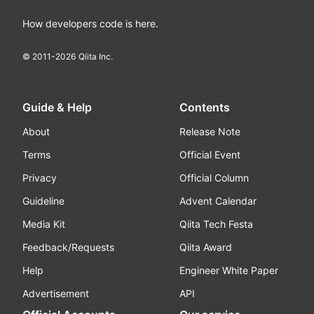
How developers code is here.
© 2011-
2026
Qiita Inc.
Guide & Help
Contents
About
Release Note
Terms
Official Event
Privacy
Official Column
Guideline
Advent Calendar
Media Kit
Qiita Tech Festa
Feedback/Requests
Qiita Award
Help
Engineer White Paper
Advertisement
API