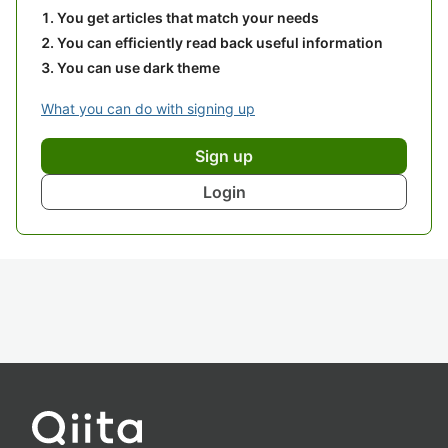
You get articles that match your needs
You can efficiently read back useful information
You can use dark theme
What you can do with signing up
Sign up
Login