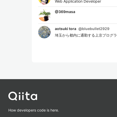
Web Application Developer
@
369masa
aotsuki tora
@
bluebullet2929
埼玉から都内に通勤する上京プログラマー
How developers code is here.