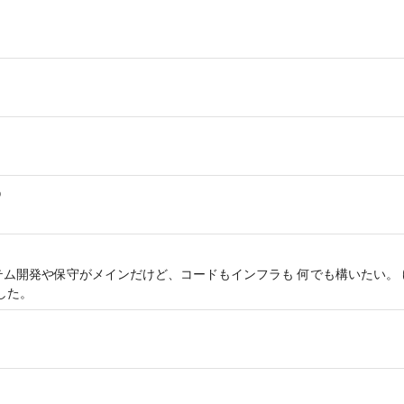
o
テム開発や保守がメインだけど、コードもインフラも 何でも構いたい。
ました。