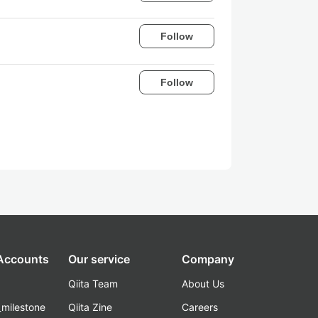
Follow
Follow
 Accounts
Our service
Company
Qiita Team
About Us
_milestone
Qiita Zine
Careers