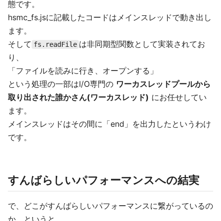
態です。
hsmc_fs.jsに記載したコードはメインスレッドで動き出し
ます。
そして
は非同期型関数として実装されてお
fs.readFile
り、
「ファイルを読みに行き、オープンする」
という処理の一部はI/O専門の
ワーカスレッドプールから
取り出された誰かさん(ワーカスレッド)
にお任せしてい
ます。
メインスレッドはその間に「end」を出力したというわけ
です。
すんばらしいパフォーマンスへの結実
で、どこがすんばらしいパフォーマンスに繋がっているの
か、というと