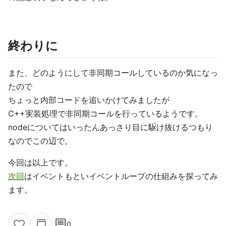
終わりに
また、どのようにして非同期コールしているのか気になっ
たので
ちょっと内部コードを追いかけてみましたが
C++実装処理で非同期コールを行っているようです。
nodeについてはいったんあっさり目に駆け抜けるつもり
なのでこの辺で。
今回は以上です。
次回
はイベントもといイベントループの仕組みを探ってみ
ます。
comment
0