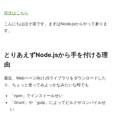
目次はこちら
こんにちはほそ道です。まずはNode.jsからやって参りま
す。
とりあえずNode.jsから手を付ける理
由
最近、Webページ向けJSライブラリをダウンロードした
り、ちょっと使ってみよっかなみたいな時でも
「npm」でインストールせい
「Grunt」や「gulp」によってビルドやコンパイルせ
い