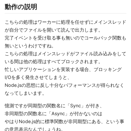
動作の説明
こちらの処理はワーカーに処理を任せずにメインスレッド
が自分でファイルを開いて読んで出力します。
完了イベントを受け取る事も無いのでコールバック関数も
無いというわけですね。
こちらの処理はメインスレッドがファイル読み込みをして
いる間は他の処理はすべてブロックされます。
忙しいアプリケーションを実装する場合、ブロッキング
I/Oを多く発生させてしまうと、
Node.jsの思想に反し十分なパフォーマンスが得られなく
なってしまいます。
憶測ですが同期型の関数名に「Sync」が付き、
非同期型の関数名に「Async」が付かないのは
やはりNode.js的に標準関数が非同期型にある、という事
の意思表示なんでしょうね。