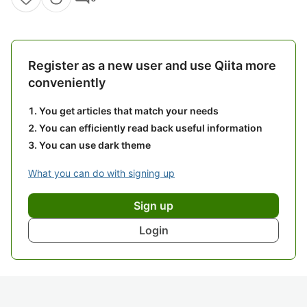
Register as a new user and use Qiita more
conveniently
You get articles that match your needs
You can efficiently read back useful information
You can use dark theme
What you can do with signing up
Sign up
Login