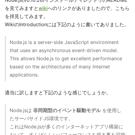
Node.js(v0.10.26)インストールディレクトリのREADME
を見てみますと
wiki
へのリンクがありましたので、こちら
を拝見してみます。
WikiのIntroductionには下記のように書いてありました。
Node.js is a server-side JavaScript environment
that uses an asynchronous event-driven model.
This allows Node.js to get excellent performance
based on the architectures of many Internet
applications.
適当に訳しますと下記のような感じでしょうか。
Node.jsは
非同期型のイベント駆動モデル
を使用し
たサーバサイドJS環境です。
これはNode.jsが多くのインターネットアプリ構築に
おいて、すんばらしいパフォーマンスを得る事を可能