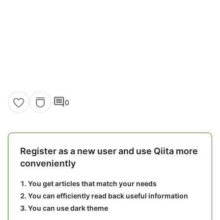
comment
0
Register as a new user and use Qiita more
conveniently
You get articles that match your needs
You can efficiently read back useful information
You can use dark theme