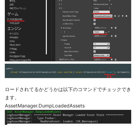
ロードされてるかどうかは以下のコマンドでチェックでき
ます。
AssetManager.DumpLoadedAssets