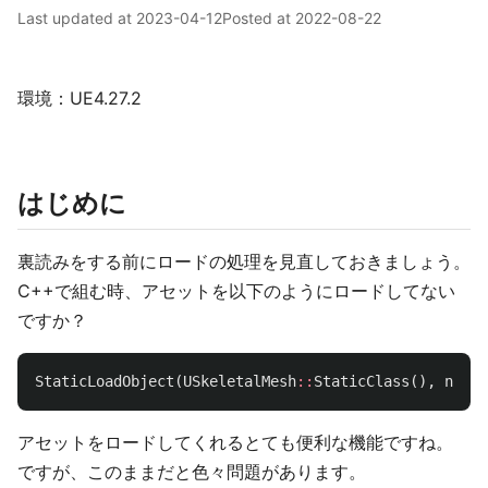
Last updated at
2023-04-12
Posted at
2022-08-22
環境：UE4.27.2
はじめに
裏読みをする前にロードの処理を見直しておきましょう。
C++で組む時、アセットを以下のようにロードしてない
ですか？
StaticLoadObject
(
USkeletalMesh
::
StaticClass
(),
nullp
アセットをロードしてくれるとても便利な機能ですね。
ですが、このままだと色々問題があります。