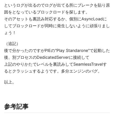
というログが出るのでログが出てる所にブレークを貼り原
因をとなっているブロックロードを探します。
そのアセットも裏読み対応するか、個別にAsyncLoadに
してブロックロードが同時に発生しないように頑張りまし
ょう！
（追記）
後で分かったのですがPIEの"Play Standarone"で起動した
後、別プロセスのDedicatedServerに接続して
上記のやりかたでレベルを裏読みしてSeamlessTravelす
るとクラッシュするようです。多分エンジンのバグ。
以上。
参考記事