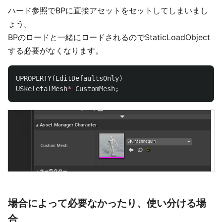
ハード参照でBPに直接アセットをセットしてしまいまし
ょう。
BPのロードと一緒にロードされるのでStaticLoadObject
する必要がなくなります。
UPROPERTY
(
EditDefaultsOnly
)
USkeletalMesh
*
CustomMesh
;
場合によって必要なかったり、使い分ける場
合