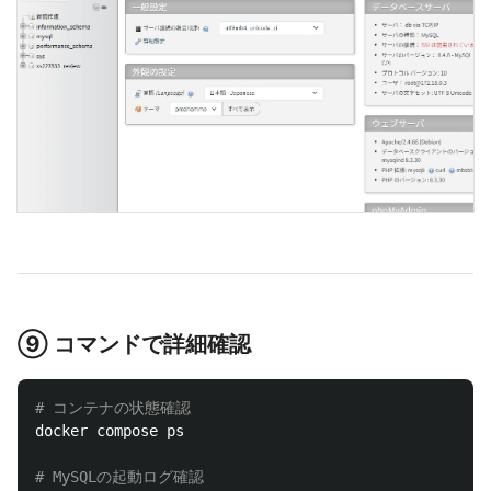
⑨ コマンドで詳細確認
# コンテナの状態確認
docker compose ps

# MySQLの起動ログ確認