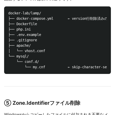
docker-lab/lamp/

├── docker-compose.yml       ← version行削除済みのもの

├── Dockerfile

├── php.ini

├── .env.example

├── .gitignore

├── apache/

│   └── vhost.conf

└── mysql/

    └── conf.d/

⑤ Zone.Identifierファイル削除
Windowsからコピーしたファイルに付与される不要なメ