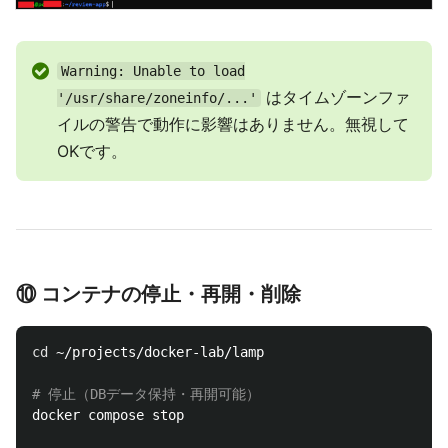
Warning: Unable to load
はタイムゾーンファ
'/usr/share/zoneinfo/...'
イルの警告で動作に影響はありません。無視して
OKです。
⑩ コンテナの停止・再開・削除
cd
 ~/projects/docker-lab/lamp

# 停止（DBデータ保持・再開可能）
docker compose stop
