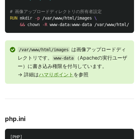
# 画像アップロードディレクトリの所有者設定
RUN 
mkdir
-p
 /var/www/html/images 
&&
chown
-R
は画像アップロードディ
/var/www/html/images
レクトリです。
（Apacheの実行ユーザ
www-data
ー）に書き込み権限を付与しています。
→ 詳細は
ハマりポイント
を参照
php.ini
[PHP]