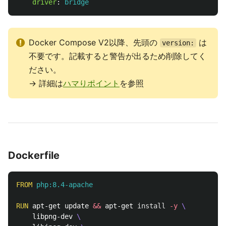
driver
:
bridge
Docker Compose V2以降、先頭の
は
version:
不要です。記載すると警告が出るため削除してく
ださい。
→ 詳細は
ハマりポイント
を参照
Dockerfile
FROM
 php:8.4-apache
RUN 
apt-get update 
&&
 apt-get 
install
-y
    libpng-dev 