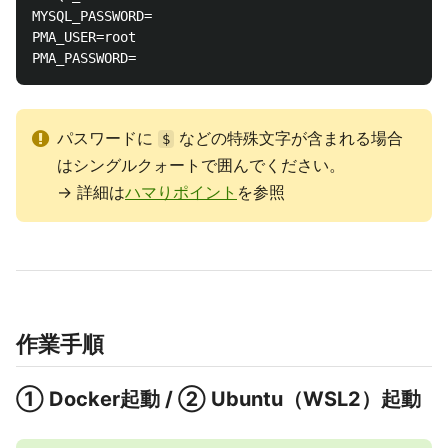
MYSQL_PASSWORD=

PMA_USER=root

パスワードに
などの特殊文字が含まれる場合
$
はシングルクォートで囲んでください。
→ 詳細は
ハマりポイント
を参照
作業手順
① Docker起動 / ② Ubuntu（WSL2）起動