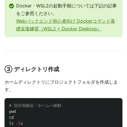
Docker・WSL2の起動手順については下記の記事
をご参照ください。
Webバックエンド初心者向け Dockerコマンド基
礎反復練習（WSL2 + Docker Desktop）
③ ディレクトリ作成
ホームディレクトリにプロジェクトフォルダを作成しま
す。
# 現在地確認・ホームへ移動
pwd

cd

ls
-la