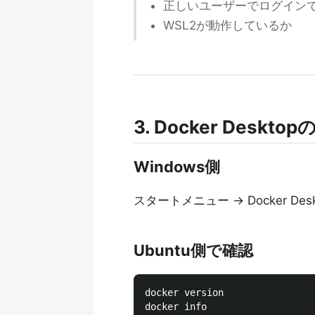
正しいユーザーでログイン
WSL2が動作しているか
3. Docker Deskt
Windows側
スタートメニュー → Docker D
Ubuntu側で確認
docker version
