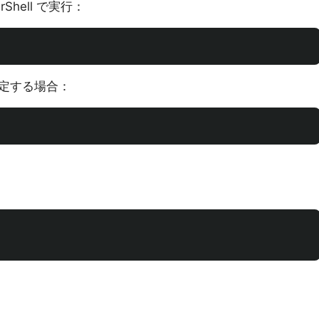
Shell で実行：
定する場合：