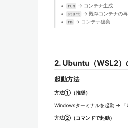
→ コンテナ生成
run
→ 既存コンテナの再
start
→ コンテナ破棄
rm
2. Ubuntu（WSL
起動方法
方法①（推奨）
Windowsターミナルを起動 → 「
方法②（コマンドで起動）