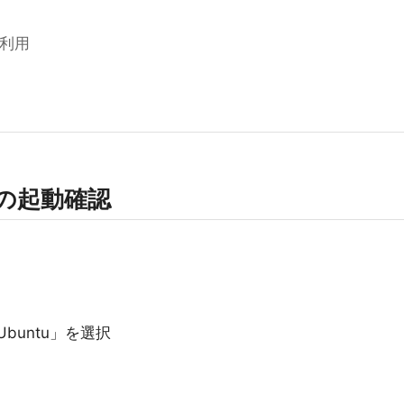
利用
2）の起動確認
Ubuntu」を選択