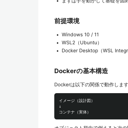
まずは手を動かして基礎を固め
前提環境
Windows 10 / 11
WSL2（Ubuntu）
Docker Desktop（WSL Inte
Dockerの基本構造
Dockerは以下の関係で動作しま
イメージ（設計図）

↓
