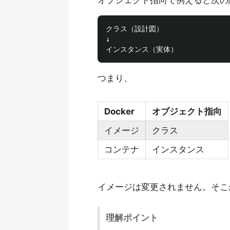
オブジェクト指向で例えると次の
クラス（設計図）

↓

つまり、
Docker
オブジェクト指向
イメージ
クラス
コンテナ
インスタンス
イメージは変更されません。そこ
理解ポイント