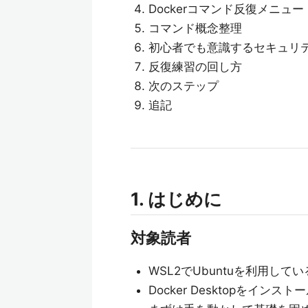
Dockerコマンド反復メニュー
コマンド概念整理
初心者でも意識するセキュリ
反復練習の回し方
次のステップ
追記
1. はじめに
対象読者
WSL2でUbuntuを利用して
Docker Desktopをインス