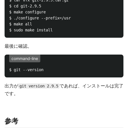
$ tar vfx git-2.9.5.tar.gz

$ cd git-2.9.5

$ make configure

$ ./configure --prefix=/usr

$ make all

最後に確認。
command-line
出力が
であれば、インストールは完了
git version 2.9.5
です。
参考