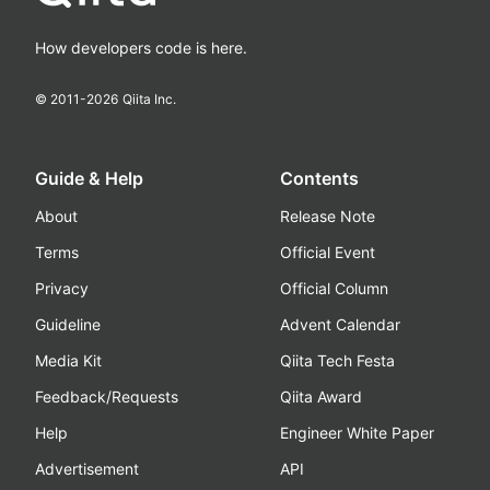
How developers code is here.
© 2011-
2026
Qiita Inc.
Guide & Help
Contents
About
Release Note
Terms
Official Event
Privacy
Official Column
Guideline
Advent Calendar
Media Kit
Qiita Tech Festa
Feedback/Requests
Qiita Award
Help
Engineer White Paper
Advertisement
API