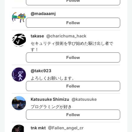
Follow
@
madaaamj
Follow
takase
@
charichuma_hack
セキュリティ技術を学び始めた駆け出し者で
す！
Follow
@
takc923
よろしくお願いします。
Follow
Katsusuke Shimizu
@
katsusuke
プログラミングが好き
Follow
tnk mkt
@
Fallen_angel_cr