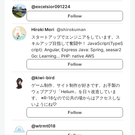
@
excelsior091224
Follow
Hiroki Mori
@
shirokuman
スタートアップでエンジニアをしています。ス
キルアップ目指して奮闘中！ JavaScript(TypeS
cript): Angular, Express Java: Spring, seasar2
Go: Learning... PHP: native AWS
Follow
@
kiwi-bird
ゲーム制作、サイト制作が好きです。お手製の
ウェブアプリ「Helium」を日々改造していま
す。 ※R-18なので公共の場からはアクセスしな
いようにね♡
Follow
@
wtrmt018