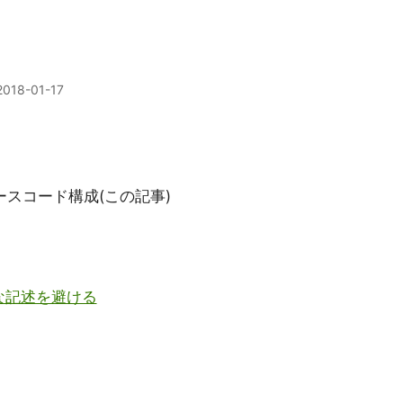
2018-01-17
ソースコード構成(この記事)
な記述を避ける