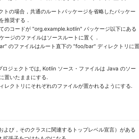
ロジェクトの場合，共通のルートパッケージを省略したパッケー
を推奨する．
ドが "org.example.kotlin" パッケージ以下にある
lin" パッケージのファイルはソースルートに置く．
.foo.bar" のファイルはルート直下の "foo/bar" ディレクトリに
プロジェクトでは, Kotlin ソース・ファイルは Java のソー
に置いたままにする.
ィレクトリにそれぞれのファイルが置かれるようにする.
ラス（および，そのクラスに関連するトップレベル宣言）がある
kt 拡張子をつけたものになる．