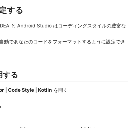
設定する
lliJ IDEA と Android Studio はコーディングスタイルの豊富な
自動であなたのコードをフォーマットするように設定でき
用する
r | Code Style | Kotlin
を開く
る