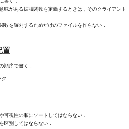
に書く．
意味がある拡張関数を定義するときは，そのクライアント
関数を羅列するためだけのファイルを作らない．
配置
の順序で書く．
ック
や可視性の順にソートしてはならない．
を区別してはならない．