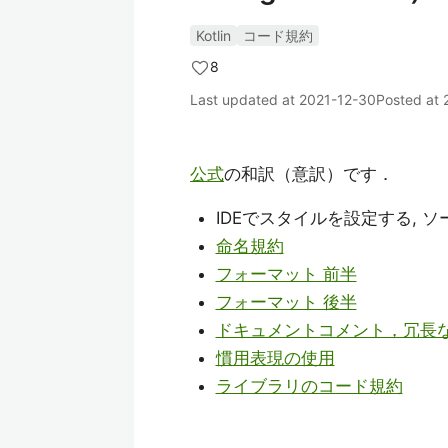
Kotlin
コード規約
8
Last updated at
2021-12-30
Posted at
公式
の和訳（意訳）です．
IDEでスタイルを設定する, 
命名規約
フォーマット 前半
フォーマット 後半
ドキュメントコメント，冗長
慣用表現の使用
ライブラリのコード規約