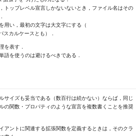
，トップレベル宣言しかないないとき，ファイル名はその
．
を用い，最初の文字は大文字にする（
パスカルケースとも）．
理を表す．
意味な単語を使うのは避けるべきである．
ルサイズも妥当である（数百行は続かない）ならば，同じ
ルの関数・プロパティのような宣言を複数書くことを推奨
イアントに関連する拡張関数を定義するときは，そのクラ