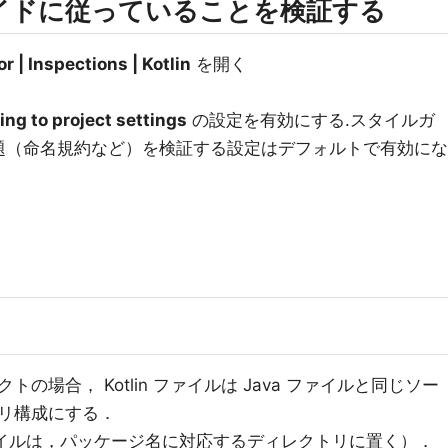
イドに従っていることを検証する
r | Inspections | Kotlin
を開く
ing to project settings
の設定を有効にする.スタイルガ
題（命名規約など）を検証する設定はデフォルトで有効にな
場合， Kotlin ファイルは Java ファイルと同じソー
リ構成にする．
ぞれのファイルは，パッケージ名に対応するディレクトリに置く）．