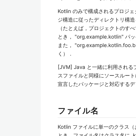
Kotlin のみで構成されるプ
ジ構造に従ったディレクトリ構造
（たとえば，プロジェクトのすべてのコー
とき， "org.example.kot
また， "org.example.kotlin
く）．
[JVM] Java と一緒に利用される
スファイルと同様にソースルート
宣言したパッケージと対応するデ
ファイル名
Kotlin ファイルに単一のク
とき，ファイル名はクラス名に .