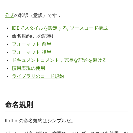
公式
の和訳（意訳）です．
IDEでスタイルを設定する, ソースコード構成
命名規約(この記事)
フォーマット 前半
フォーマット 後半
ドキュメントコメント，冗長な記述を避ける
慣用表現の使用
ライブラリのコード規約
命名規則
Kotlin の命名規約はシンプルだ。