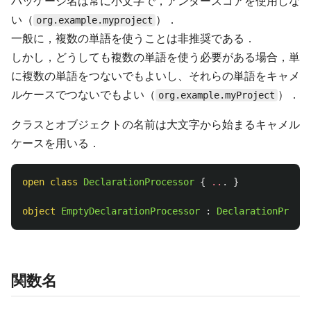
パッケージ名は常に小文字で，アンダースコアを使用しな
い（
）．
org.example.myproject
一般に，複数の単語を使うことは非推奨である．
しかし，どうしても複数の単語を使う必要がある場合，単
に複数の単語をつないでもよいし、それらの単語をキャメ
ルケースでつないでもよい（
）．
org.example.myProject
クラスとオブジェクトの名前は大文字から始まるキャメル
ケースを用いる．
open
class
DeclarationProcessor
{
..
.
}
object
EmptyDeclarationProcessor
:
DeclarationProces
関数名