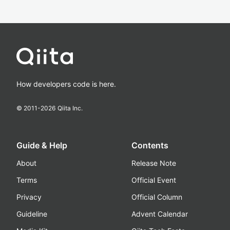
How developers code is here.
© 2011-
2026
Qiita Inc.
Guide & Help
Contents
About
Release Note
Terms
Official Event
Privacy
Official Column
Guideline
Advent Calendar