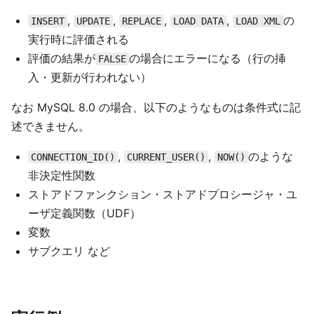
,
,
,
,
の
INSERT
UPDATE
REPLACE
LOAD DATA
LOAD XML
実行時に評価される
評価の結果が
の場合にエラーになる（行の挿
FALSE
入・更新が行われない）
なお MySQL 8.0 の場合、以下のようなものは条件式に記
述できません。
,
,
のような
CONNECTION_ID()
CURRENT_USER()
NOW()
非決定性関数
ストアドファンクション・ストアドプロシージャ・ユ
ーザ定義関数（UDF）
変数
サブクエリ など