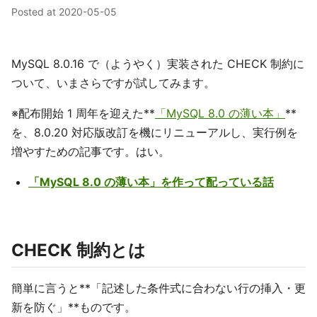
Posted at
2020-05-05
MySQL 8.0.16 で（ようやく）実装された CHECK 制約に
ついて、いまさらですが試してみます。
※配布開始 1 周年を迎えた**
「MySQL 8.0 の薄い本」
**
を、8.0.20 対応版改訂を機にリニューアルし、実行例を
増やすための記事です。はい。
「MySQL 8.0 の薄い本」を作って配っている話
CHECK 制約とは
簡単に言うと**「記述した条件式に合わない行の挿入・更
新を防ぐ」**ものです。