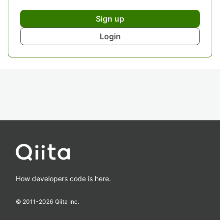
Sign up
Login
How developers code is here.
© 2011-
2026
Qiita Inc.