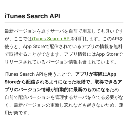
iTunes Search API
最新バージョンを返すサーバを自前で用意しても良いです
が、ここでは
iTunes Search API
を利用します。このAPIを
使うと、App Storeで配信されているアプリの情報を無料
で取得することができます。アプリ情報にはApp Storeで
リリースされているバージョン情報も含まれています。
iTunes Search APIを使うことで、
アプリが実際にApp
Storeから配信されるようになった段階で、取得できるア
プリのバージョン情報が自動的に最新のものになる
ため、
自前で配信バージョンを管理するサーバを立てる必要がな
く、最新バージョンの更新し忘れなども起きないため、運
用が楽です。