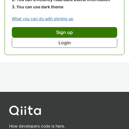
You can use dark theme
What you can do with signing up
Sign up
Login
How developers code is here.