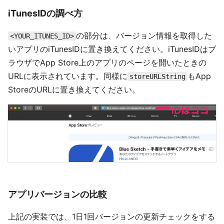
iTunesIDの調べ方
の部分は、バージョン情報を取得した
<YOUR_ITUNES_ID>
いアプリのiTunesIDに置き換えてください。iTunesIDはブ
ラウザでApp Store上のアプリのページを開いたときの
URLに表示されています。同様に
もApp
storeURLString
StoreのURLに置き換えてください。
アプリバージョンの比較
上記の実装では、1日1回バージョンの更新チェックをする