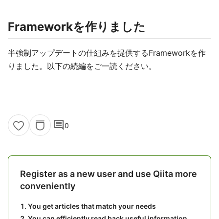
Frameworkを作りました
半強制アップデートの仕組みを提供するFrameworkを作
りました。以下の続編をご一読ください。
comment
0
Register as a new user and use Qiita more
conveniently
You get articles that match your needs
You can efficiently read back useful information