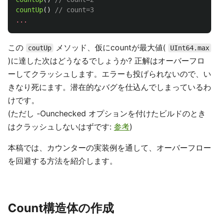
countUp
()
// count=3
...
この
メソッド、仮にcountが最大値(
coutUp
UInt64.max
)に達した次はどうなるでしょうか? 正解はオーバーフロ
ーしてクラッシュします。エラーも投げられないので、い
きなり死にます。潜在的なバグを仕込んでしまっているわ
けです。
(ただし -Ounchecked オプションを付けたビルドのとき
はクラッシュしないはずです:
参考
)
本稿では、カウンターの実装例を通して、オーバーフロー
を回避する方法を紹介します。
Count構造体の作成