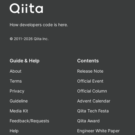
How developers code is here.
© 2011-
2026
Qiita Inc.
Guide & Help
Contents
About
Release Note
Terms
Official Event
Privacy
Official Column
Guideline
Advent Calendar
Media Kit
Qiita Tech Festa
Feedback/Requests
Qiita Award
Help
Engineer White Paper