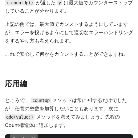
が返した
は最大値でカウンターストップ
x.countUp()
y
していることが分かります。
上記の例では、最大値でカンストするようにしています
が、エラーを投げるようにして適切なエラーハンドリング
をするやり方も考えられます。
これで安心して何かをカウントすることができますね。
応用編
ところで、
メソッドは常に+1するだけでした
countUp
が、任意の整数を加算したいこともあります。次に
メソッドを考えてみましょう。先程の
add(value:)
Count構造体に追加します。