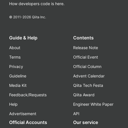
How developers code is here.
© 2011-
2026
Qiita Inc.
Guide & Help
Contents
About
Release Note
Terms
Official Event
Privacy
Official Column
Guideline
Advent Calendar
Media Kit
Qiita Tech Festa
Feedback/Requests
Qiita Award
Help
Engineer White Paper
Advertisement
API
Official Accounts
Our service