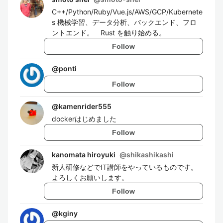
C++/Python/Ruby/Vue.js/AWS/GCP/Kubernete
s 機械学習、データ分析、バックエンド、フロ
ントエンド。 Rust を触り始める。
Follow
@
ponti
Follow
@
kamenrider555
dockerはじめました
Follow
kanomata hiroyuki
@
shikashikashi
新人研修などでIT講師をやっているものです。
よろしくお願いします。
Follow
@
kginy