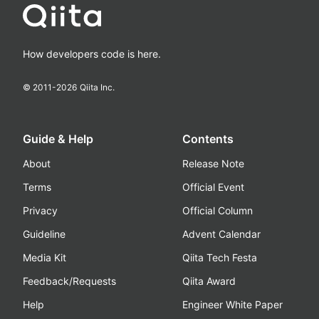
How developers code is here.
© 2011-
2026
Qiita Inc.
Guide & Help
Contents
About
Release Note
Terms
Official Event
Privacy
Official Column
Guideline
Advent Calendar
Media Kit
Qiita Tech Festa
Feedback/Requests
Qiita Award
Help
Engineer White Paper