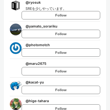
@
ryosuk
SREを少しやっています。
Follow
@
yamato_sorariku
Follow
@
photomotch
Follow
@
maru2675
Follow
@
kacat-yu
Follow
@
hige-tahara
Follow