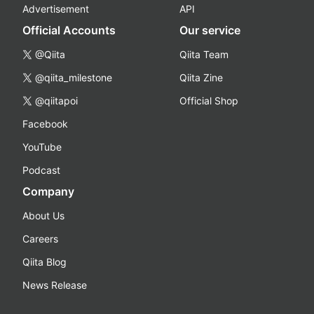
Advertisement
API
Official Accounts
Our service
@Qiita
Qiita Team
@qiita_milestone
Qiita Zine
@qiitapoi
Official Shop
Facebook
YouTube
Podcast
Company
About Us
Careers
Qiita Blog
News Release