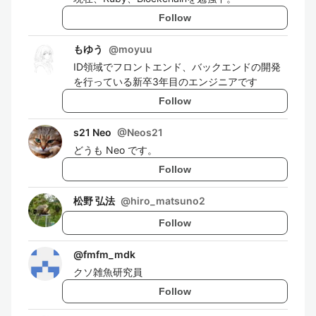
Follow
もゆう
@
moyuu
ID領域でフロントエンド、バックエンドの開発
を行っている新卒3年目のエンジニアです
Follow
s21 Neo
@
Neos21
どうも Neo です。
Follow
松野 弘法
@
hiro_matsuno2
Follow
@
fmfm_mdk
クソ雑魚研究員
Follow