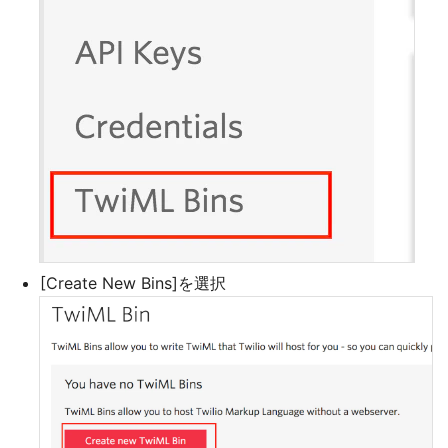
[Create New Bins]を選択