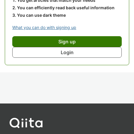
You get articles that match your needs
You can efficiently read back useful information
You can use dark theme
What you can do with signing up
Sign up
Login