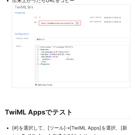
出来上がったらURLをコピー
TwiML Appsでテスト
[#]を選択して、[ツール]⇢[TwiML Apps]を選択、[新