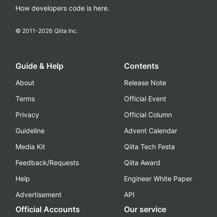
How developers code is here.
© 2011-
2026
Qiita Inc.
Guide & Help
Contents
About
Release Note
Terms
Official Event
Privacy
Official Column
Guideline
Advent Calendar
Media Kit
Qiita Tech Festa
Feedback/Requests
Qiita Award
Help
Engineer White Paper
Advertisement
API
Official Accounts
Our service