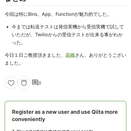
今回は特にBins、App、Functionが魅力的でした。
今までは転送テストは発信実機から受信実機で試して
いただが、Twilioからの受信テストが出来る事がわか
った。
今日１日ご教授頂きました、
高橋
さん、ありがとうござい
ました。
comment
0
Register as a new user and use Qiita more
conveniently