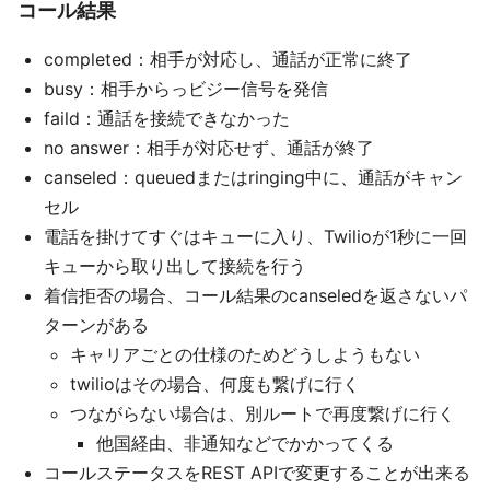
コール結果
completed：相手が対応し、通話が正常に終了
busy：相手からっビジー信号を発信
faild：通話を接続できなかった
no answer：相手が対応せず、通話が終了
canseled：queuedまたはringing中に、通話がキャン
セル
電話を掛けてすぐはキューに入り、Twilioが1秒に一回
キューから取り出して接続を行う
着信拒否の場合、コール結果のcanseledを返さないパ
ターンがある
キャリアごとの仕様のためどうしようもない
twilioはその場合、何度も繋げに行く
つながらない場合は、別ルートで再度繋げに行く
他国経由、非通知などでかかってくる
コールステータスをREST APIで変更することが出来る