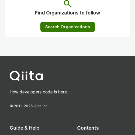
search
Find Organizations to follow
Search Organizations
How developers code is here.
© 2011-
2026
Qiita Inc.
Guide & Help
Contents