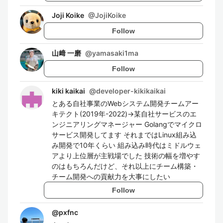
Joji Koike
@
JojiKoike
Follow
山﨑 一磨
@
yamasaki1ma
Follow
kiki kaikai
@
developer-kikikaikai
とある自社事業のWebシステム開発チームアー
キテクト(2019年-2022)→某自社サービスのエ
ンジニアリングマネージャー Golangでマイクロ
サービス開発してます それまではLinux組み込
み開発で10年くらい 組み込み時代はミドルウェ
アより上位層が主戦場でした 技術の幅を増やす
のはもちろんだけど、それ以上にチーム構築・
チーム開発への貢献力を大事にしたい
Follow
@
pxfnc