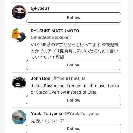
@
kyasu1
Follow
RYUSUKE MATSUMOTO
@
matsumotokaka11
VRやMR系のアプリ開発を行ってます 今後趣味
とかでのアプリ開発時に気づいた点なども書い
ていきたい ( 願望
Follow
John Doe
@
YoshiTheQiita
Just a Rustacean. I recommend to use dev.to
or Stack Overflow instead of Qiita.
Follow
Yuuki Toriyama
@
YuukiToriyama
見習いエンジニア
Follow