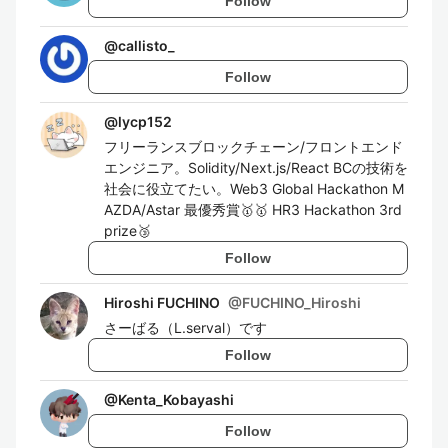
Follow
@
callisto_
Follow
@
lycp152
フリーランスブロックチェーン/フロントエンド
エンジニア。Solidity/Next.js/React BCの技術を
社会に役立てたい。Web3 Global Hackathon M
AZDA/Astar 最優秀賞🥇🥇 HR3 Hackathon 3rd
prize🥉
Follow
Hiroshi FUCHINO
@
FUCHINO_Hiroshi
さーばる（L.serval）です
Follow
@
Kenta_Kobayashi
Follow