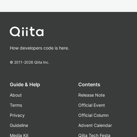
How developers code is here.
© 2011-
2026
Qiita Inc.
Guide & Help
Contents
About
Release Note
Terms
Official Event
Privacy
Official Column
Guideline
Advent Calendar
Media Kit
Qiita Tech Festa