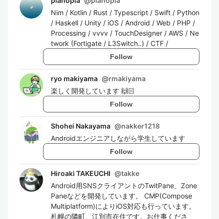
pianopia
@
pianopia
Nim / Kotlin / Rust / Typescript / Swift / Python
/ Haskell / Unity / iOS / Android / Web / PHP /
Processing / vvvv / TouchDesigner / AWS / Ne
twork (Fortigate / L3Switch..) / CTF /
Follow
ryo makiyama
@
rmakiyama
楽しく開発しています 🙌🏻
Follow
Shohei Nakayama
@
nakker1218
Androidエンジニアしながら学生しています
Follow
Hiroaki TAKEUCHI
@
takke
Android用SNSクライアントのTwitPane、Zone
Paneなどを開発しています。 CMP(Compose
Multiplatform)によりiOS対応も行っています。
札幌の隣町、江別市在住です。お仕事くださ