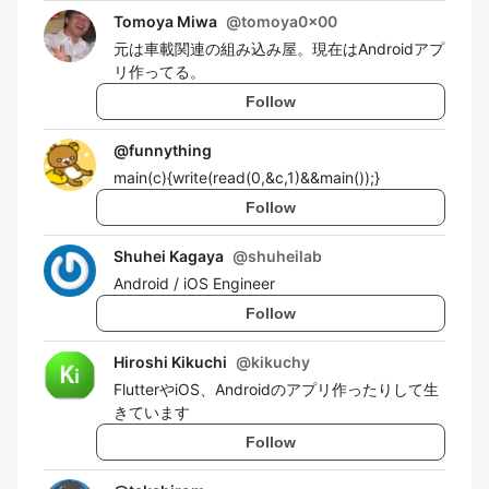
Tomoya Miwa
@
tomoya0x00
元は車載関連の組み込み屋。現在はAndroidアプ
リ作ってる。
Follow
@
funnything
main(c){write(read(0,&c,1)&&main());}
Follow
Shuhei Kagaya
@
shuheilab
Android / iOS Engineer
Follow
Hiroshi Kikuchi
@
kikuchy
FlutterやiOS、Androidのアプリ作ったりして生
きています
Follow