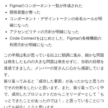
Figmaのコンポーネント一覧が作成された
開発基盤が整った
コンポーネント・デザイントークンの命名ルールが明
確になった
アクセシビリティの方針が明確になった
Code Connectをはじめとした、Figmaの各種機能の
利用方針が明確になった
この半期は私が思っている以上に順調に進み、細かな問題
は発生したものの大きな問題は発生せずに、当初の目標を
達成できました。メンバーの皆さんに心から感謝していま
す。
振り返ってみると「成功した要因」があったかなと思うの
でその分析をしたいと思います。また、振り返っていく中
で、成功したプロジェクトだからこそリーダーとして「も
っとできたことがあったのでは！」と思っていることにつ
いても紹介しようと思います。