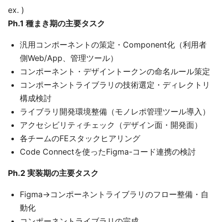
ex. )
Ph.1 種まき期の主要タスク
汎用コンポーネントの策定・Component化（利用者
側Web/App、管理ツール）
コンポーネント・デザイントークンの命名ルール策定
コンポーネントライブラリの技術選定・ディレクトリ
構成検討
ライブラリ開発環境整備（モノレポ管理ツール導入）
アクセシビリティチェック（デザイン面・開発面）
各チームのFEスタックヒアリング
Code Connectを使ったFigma-コード連携の検討
Ph.2 実装期の主要タスク
Figma→コンポーネントライブラリのフロー整備・自
動化
コンポーネントライブラリの完成