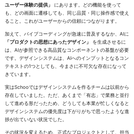
ユーザー体験の提供」
にあります。どの機能を使って
も、どの画面に遷移しても、同じ品質・同じ操作感で使え
ること。これがユーザーからの信頼につながります。
加えて、バイブコーディングが急速に普及するなか、AIに
「プロダクトの思想にあったデザイン」
を生成させるに
は、AIが参照できる高品質なコンポーネントの基盤が必要
です。デザインシステムは、AIへのインプットとなるコン
テキストの1つとしても、今まさに不可欠な存在になって
きています。
実はSchooではデザインシステムを作るチームは以前から
存在していました。ただ、あくまで「有志」で業務と並行
して進める形だったため、どうしても本業が忙しくなると
デザインシステムの優先度は下がりがちで思ったような進
捗が出ていない状況でした。
その状況を変えるため、正式なプロジェクトとして、担当