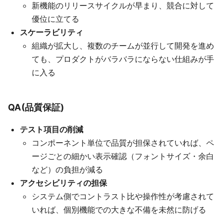
新機能のリリースサイクルが早まり、競合に対して
優位に立てる
スケーラビリティ
組織が拡大し、複数のチームが並行して開発を進め
ても、プロダクトがバラバラにならない仕組みが手
に入る
QA(品質保証)
テスト項目の削減
コンポーネント単位で品質が担保されていれば、ペ
ージごとの細かい表示確認（フォントサイズ・余白
など）の負担が減る
アクセシビリティの担保
システム側でコントラスト比や操作性が考慮されて
いれば、個別機能での大きな不備を未然に防げる