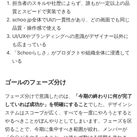
担当者のスキルや社歴によらず、誰もが一定以上の品
質とスピードで実装できる
schoo.jp全体でUIの一貫性があり、どの画面でも同じ
品質・操作感で使える
UI/UXやブランディングへの意識がデザイナー以外に
も広まっている
「Schooらしさ」がプロダクトや組織全体に浸透して
いる
ゴールのフェーズ分け
フェーズ分けで意識したのは、
「今期の終わりに何が完了
していれば成功か」を明確にすること
でした。デザインシ
ステムはスコープが広く、すべてを一度にやろうとすると
やるべきことがぼんやりとしてしまいます。フェーズを区
切ることで、今期に集中すべき範囲が絞れ、メンバーが