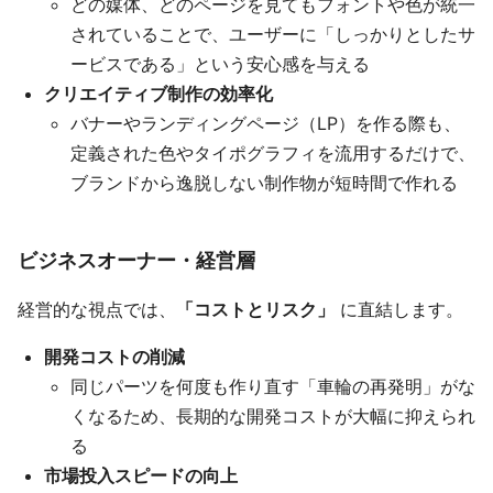
どの媒体、どのページを見てもフォントや色が統一
されていることで、ユーザーに「しっかりとしたサ
ービスである」という安心感を与える
クリエイティブ制作の効率化
バナーやランディングページ（LP）を作る際も、
定義された色やタイポグラフィを流用するだけで、
ブランドから逸脱しない制作物が短時間で作れる
ビジネスオーナー・経営層
経営的な視点では、
「コストとリスク」
に直結します。
開発コストの削減
同じパーツを何度も作り直す「車輪の再発明」がな
くなるため、長期的な開発コストが大幅に抑えられ
る
市場投入スピードの向上