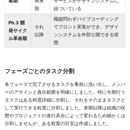
装期
再来
サービスがデザインシステムに
期
紐づいている
職能問わずバイブコーディング
Ph.3 開
それ
でフロント実装ができ、デザイ
発サイク
以降
ンシステムを外部公開できる状
ル革命期
態
フェーズごとのタスク分割
各フェーズで完了させるタスクを事前に洗い出し、メンバ
ーのアサインと責任範囲を明確にしました。特に今期行う
タスクはある程度詳細に分割し、それをそのままタスクと
して実行できる粒度に分割しました。来期以降は組織の状
態やプロジェクトの進行具合によって変わるため細かくは
分割しませんが、ある程度の目安は作成しました。