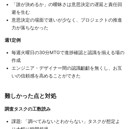
「誰が決めるか」の曖昧さは意思決定の遅延と責任回
避を生む
意思決定の場面で迷いが少なく、プロジェクトの推進
力が落ちなかった
週1定例
毎週火曜日の30分MTGで進捗確認と認識を揃える場の
作成
エンジニア・デザイナー間の認識齟齬を無くし、お互
いの信頼感を高めることができた
難しかった点と対処
調査タスクの工数読み
課題: 「調べてみないとわからない」タスクが想定よ