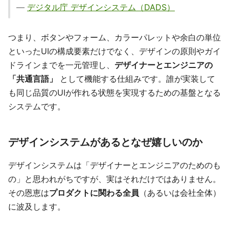
—
デジタル庁 デザインシステム（DADS）
つまり、ボタンやフォーム、カラーパレットや余白の単位
といったUIの構成要素だけでなく、デザインの原則やガイ
ドラインまでを一元管理し、
デザイナーとエンジニアの
「共通言語」
として機能する仕組みです。誰が実装して
も同じ品質のUIが作れる状態を実現するための基盤となる
システムです。
デザインシステムがあるとなぜ嬉しいのか
デザインシステムは「デザイナーとエンジニアのためのも
の」と思われがちですが、実はそれだけではありません。
その恩恵は
プロダクトに関わる全員
（あるいは会社全体）
に波及します。