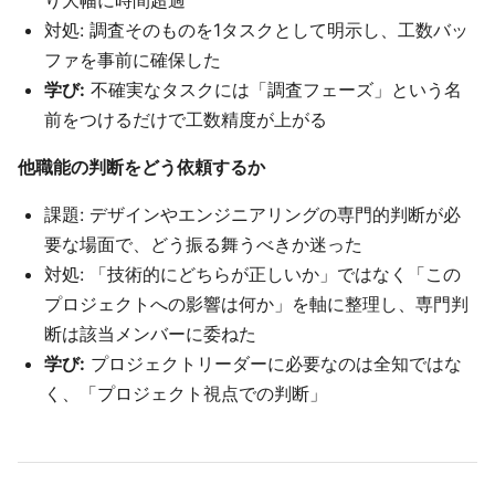
り大幅に時間超過
対処: 調査そのものを1タスクとして明示し、工数バッ
ファを事前に確保した
学び:
不確実なタスクには「調査フェーズ」という名
前をつけるだけで工数精度が上がる
他職能の判断をどう依頼するか
課題: デザインやエンジニアリングの専門的判断が必
要な場面で、どう振る舞うべきか迷った
対処: 「技術的にどちらが正しいか」ではなく「この
プロジェクトへの影響は何か」を軸に整理し、専門判
断は該当メンバーに委ねた
学び:
プロジェクトリーダーに必要なのは全知ではな
く、「プロジェクト視点での判断」