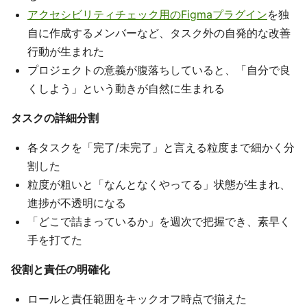
アクセシビリティチェック用のFigmaプラグイン
を独
自に作成するメンバーなど、タスク外の自発的な改善
行動が生まれた
プロジェクトの意義が腹落ちしていると、「自分で良
くしよう」という動きが自然に生まれる
タスクの詳細分割
各タスクを「完了/未完了」と言える粒度まで細かく分
割した
粒度が粗いと「なんとなくやってる」状態が生まれ、
進捗が不透明になる
「どこで詰まっているか」を週次で把握でき、素早く
手を打てた
役割と責任の明確化
ロールと責任範囲をキックオフ時点で揃えた