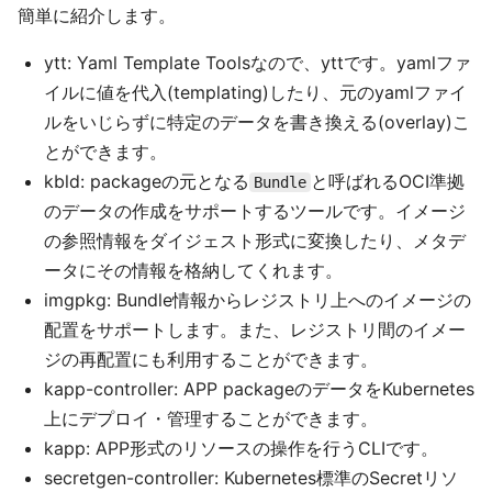
簡単に紹介します。
ytt: Yaml Template Toolsなので、yttです。yamlファ
イルに値を代入(templating)したり、元のyamlファイ
ルをいじらずに特定のデータを書き換える(overlay)こ
とができます。
kbld: packageの元となる
と呼ばれるOCI準拠
Bundle
のデータの作成をサポートするツールです。イメージ
の参照情報をダイジェスト形式に変換したり、メタデ
ータにその情報を格納してくれます。
imgpkg: Bundle情報からレジストリ上へのイメージの
配置をサポートします。また、レジストリ間のイメー
ジの再配置にも利用することができます。
kapp-controller: APP packageのデータをKubernetes
上にデプロイ・管理することができます。
kapp: APP形式のリソースの操作を行うCLIです。
secretgen-controller: Kubernetes標準のSecretリソ