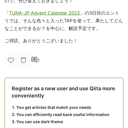
ので、ぜひ覚えておきましょう！
「
TUNA-JP Advent Calendar 2022
」の3日目のエント
リでは、そんな色々と入ったTAPを使って、果たしてどん
なことができるか？を中心に、解説予定です。
ご拝読、ありがとうございました！
comment
1
Register as a new user and use Qiita more
conveniently
You get articles that match your needs
You can efficiently read back useful information
You can use dark theme