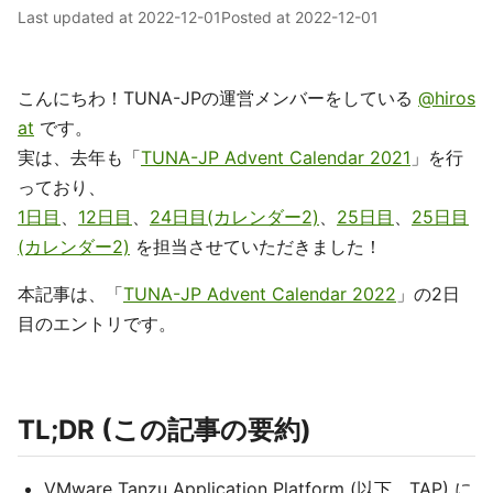
Last updated at
2022-12-01
Posted at
2022-12-01
こんにちわ！TUNA-JPの運営メンバーをしている
@hiros
at
です。
実は、去年も「
TUNA-JP Advent Calendar 2021
」を行
っており、
1日目
、
12日目
、
24日目(カレンダー2)
、
25日目
、
25日目
(カレンダー2)
を担当させていただきました！
本記事は、「
TUNA-JP Advent Calendar 2022
」の2日
目のエントリです。
TL;DR (この記事の要約)
VMware Tanzu Application Platform (以下、TAP) に