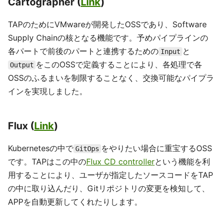
Cartographer (
Link
)
TAPのためにVMwareが開発したOSSであり、Software
Supply Chainの核となる機能です。予めパイプラインの
各パートで前後のパートと連携するための
と
Input
をこのOSSで定義することにより、各処理で各
Output
OSSのふるまいを制限することなく、交換可能なパイプラ
インを実現しました。
Flux (
Link
)
Kubernetesの中で
をやりたい場合に重宝するOSS
GitOps
です。TAPはこの中の
Flux CD controller
という機能を利
用することにより、ユーザが指定したソースコードをTAP
の中に取り込んだり、Gitリポジトリの変更を検知して、
APPを自動更新してくれたりします。