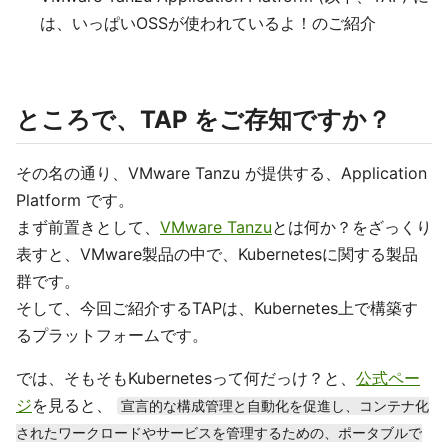
は、いっぱいOSSが使われているよ！のご紹介
ところで、TAP をご存知ですか？
その名の通り、VMware Tanzu が提供する、Application
Platform です。
まず前置きとして、
VMware Tanzu
とは何か？をざっくり
表すと、VMware製品の中で、Kubernetesに関する製品
群です。
そして、今回ご紹介するTAPは、Kubernetes上で構築す
るプラットフォームです。
では、そもそもKubernetesって何だっけ？と、
公式ペー
ジ
を見ると、
宣言的な構成管理と自動化を促進し、コンテナ化
されたワークロードやサービスを管理するための、ポータブルで