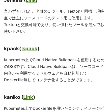
Jenkins (
Link
)
言わずもしれた、老舗のCIツール。Tektonと同様、現時
点では主にソースコードのテスト用に使用します。
Tektonと交換可能であり、使い慣れたツールを選んでお
使い下さい。
kpack(
kpack
)
Kubernetes上でCloud Native Buildpackを使用するため
のOSSです。Cloud Native Buildpackは、ソースコード
内容から利用するミドルウェアを自動判別して、
Dockerfile無しでコンテナ化することができます。
kaniko (
Link
)
Kubernetes上でDockerfileを用いたコンテナイメージビ