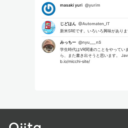
masaki yuri
@
yurim
じどはん
@
Automaten_IT
新米SREです。いろいろ興味がありま
みっちー
@
nyu___nS
学生時代はVR関連のことをやっていま
ら、また書き出そうと思います。 JavaScript,Nod
b.io/micchi-site/