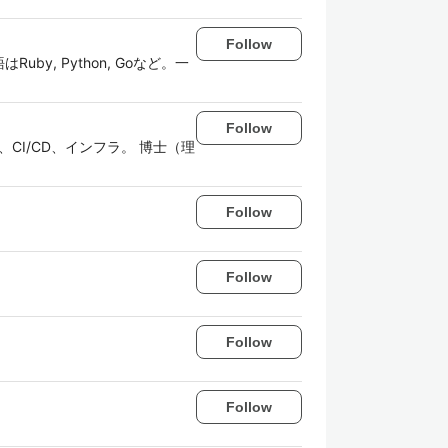
Follow
by, Python, Goなど。一
Follow
CI/CD、インフラ。 博士（理
Follow
Follow
Follow
Follow