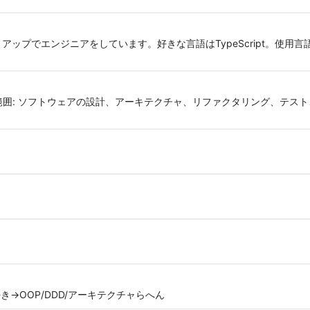
トアップでエンジニアをしています。好きな言語はTypeScript。使用言語はRu
囲: ソフトウェアの設計、アーキテクチャ、リファクタリング、テスト、
ounder 好き→OOP/DDD/アーキテクチャらへん