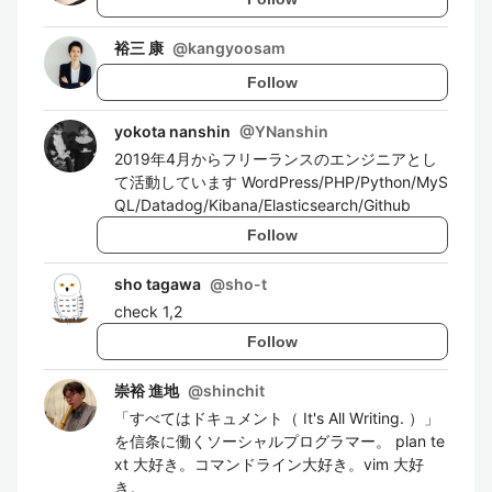
裕三 康
@
kangyoosam
Follow
yokota nanshin
@
YNanshin
2019年4月からフリーランスのエンジニアとし
て活動しています WordPress/PHP/Python/MyS
QL/Datadog/Kibana/Elasticsearch/Github
Follow
sho tagawa
@
sho-t
check 1,2
Follow
崇裕 進地
@
shinchit
「すべてはドキュメント（ It's All Writing. ）」
を信条に働くソーシャルプログラマー。 plan te
xt 大好き。コマンドライン大好き。vim 大好
き。