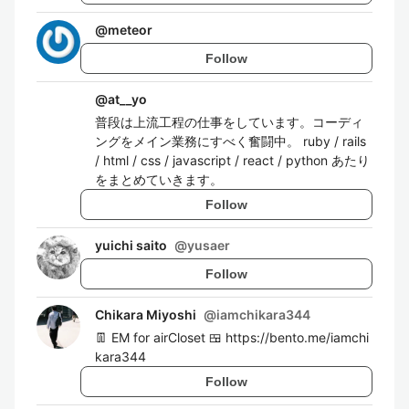
@
meteor
Follow
@
at__yo
普段は上流工程の仕事をしています。コーディ
ングをメイン業務にすべく奮闘中。 ruby / rails
/ html / css / javascript / react / python あたり
をまとめていきます。
Follow
yuichi saito
@
yusaer
Follow
Chikara Miyoshi
@
iamchikara344
👖 EM for airCloset 🍱 https://bento.me/iamchi
kara344
Follow