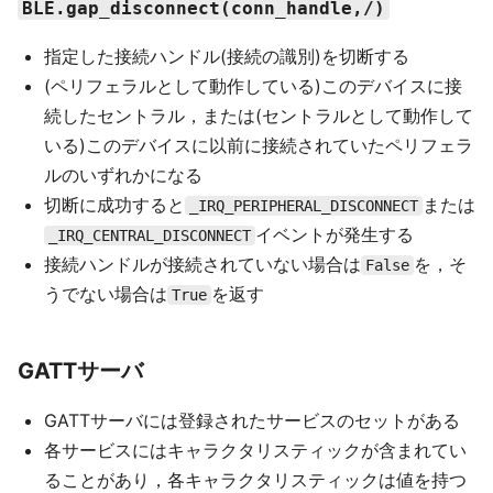
BLE.gap_disconnect(conn_handle,/)
指定した接続ハンドル(接続の識別)を切断する
(ペリフェラルとして動作している)このデバイスに接
続したセントラル，または(セントラルとして動作して
いる)このデバイスに以前に接続されていたペリフェラ
ルのいずれかになる
切断に成功すると
または
_IRQ_PERIPHERAL_DISCONNECT
イベントが発生する
_IRQ_CENTRAL_DISCONNECT
接続ハンドルが接続されていない場合は
を，そ
False
うでない場合は
を返す
True
GATTサーバ
GATTサーバには登録されたサービスのセットがある
各サービスにはキャラクタリスティックが含まれてい
ることがあり，各キャラクタリスティックは値を持つ