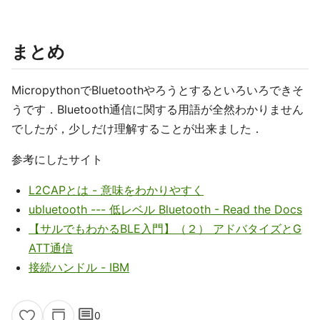
まとめ
MicropythonでBluetoothやろうとするといろいろできそ
うです．Bluetooth通信に関する用語が全然わかりません
でしたが，少しだけ理解することが出来ました．
参考にしたサイト
L2CAPとは - 意味をわかりやすく
ubluetooth --- 低レベル Bluetooth - Read the Docs
【サルでもわかるBLE入門】（２） アドバタイズとG
ATT通信
接続ハンドル - IBM
comment
0