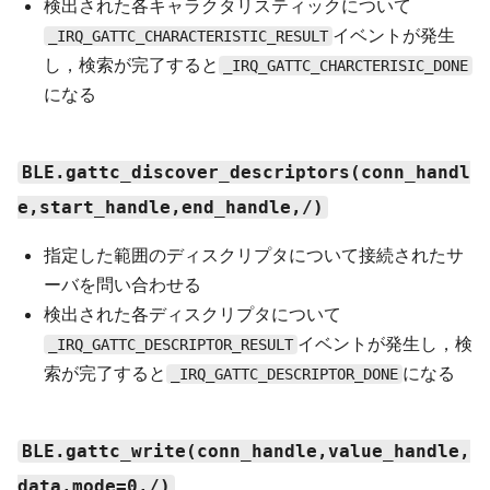
検出された各キャラクタリスティックについて
イベントが発生
_IRQ_GATTC_CHARACTERISTIC_RESULT
し，検索が完了すると
_IRQ_GATTC_CHARCTERISIC_DONE
になる
BLE.gattc_discover_descriptors(conn_handl
e,start_handle,end_handle,/)
指定した範囲のディスクリプタについて接続されたサ
ーバを問い合わせる
検出された各ディスクリプタについて
イベントが発生し，検
_IRQ_GATTC_DESCRIPTOR_RESULT
索が完了すると
になる
_IRQ_GATTC_DESCRIPTOR_DONE
BLE.gattc_write(conn_handle,value_handle,
data,mode=0,/)