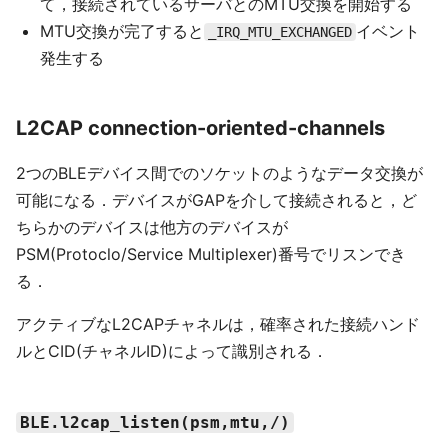
て，接続されているサーバとのMTU交換を開始する
MTU交換が完了すると
イベント
_IRQ_MTU_EXCHANGED
発生する
L2CAP connection-oriented-channels
2つのBLEデバイス間でのソケットのようなデータ交換が
可能になる．デバイスがGAPを介して接続されると，ど
ちらかのデバイスは他方のデバイスが
PSM(Protoclo/Service Multiplexer)番号でリスンでき
る．
アクティブなL2CAPチャネルは，確率された接続ハンド
ルとCID(チャネルID)によって識別される．
BLE.l2cap_listen(psm,mtu,/)