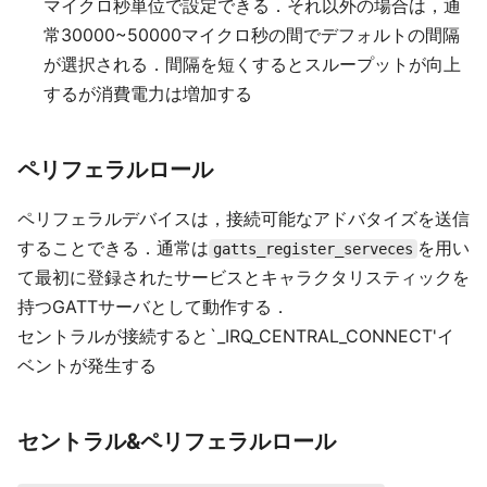
マイクロ秒単位で設定できる．それ以外の場合は，通
常30000~50000マイクロ秒の間でデフォルトの間隔
が選択される．間隔を短くするとスループットが向上
するが消費電力は増加する
ペリフェラルロール
ペリフェラルデバイスは，接続可能なアドバタイズを送信
することできる．通常は
を用い
gatts_register_serveces
て最初に登録されたサービスとキャラクタリスティックを
持つGATTサーバとして動作する．
セントラルが接続すると`_IRQ_CENTRAL_CONNECT'イ
ベントが発生する
セントラル&ペリフェラルロール