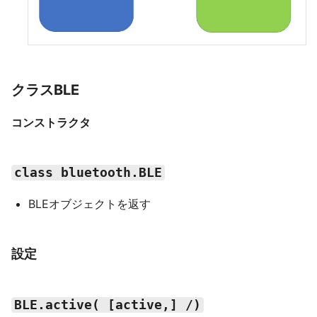
クラスBLE
コンストラクタ
class bluetooth.BLE
BLEオブジェクトを返す
設定
BLE.active( [active,] /)