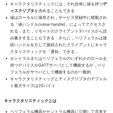
キャラクタリスティックには，それ自体に値を持つ
デ
ィスクリプタ
を含めることもできる
値はローカルに保存され，サービス登録中に精製され
る「値ハンドル(value handle)」によってアクセスさ
れる．また，リモートのクライアントデバイスから読
み書きすることもできる．さらに，ペリフェラルは接
続ハンドルを介して接続されたクライアントにキャラ
クタリスティックを「通知」できる．
セントラルまたはペリフェラルのいずれかのロールを
持つデバイスがGATTサーバとして機能するが，ペリ
フェラルがサーバとして機能するのが一般的
キャラクタリスティックとディスクリプタのデフォル
ト最大サイズは20バイト
キャラクタリスティックとは
ペリフェラル機器がセントラル機器に公開して共有す