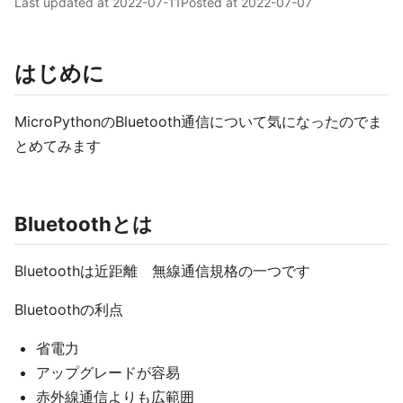
Last updated at
2022-07-11
Posted at
2022-07-07
はじめに
MicroPythonのBluetooth通信について気になったのでま
とめてみます
Bluetoothとは
Bluetoothは近距離 無線通信規格の一つです
Bluetoothの利点
省電力
アップグレードが容易
赤外線通信よりも広範囲