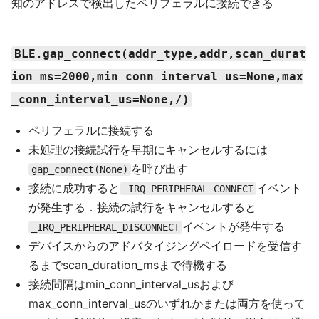
知のアドレスで検出したペリフェラルに接続できる
BLE.gap_connect(addr_type,addr,scan_durat
ion_ms=2000,min_conn_interval_us=None,max
_conn_interval_us=None,/)
ペリフェラルに接続する
未処理の接続試行を早期にキャンセルするには
を呼び出す
gap_connect(None)
接続に成功すると
イベント
_IRQ_PERIPHERAL_CONNECT
が発生する．接続の試行をキャンセルすると
イベントが発生する
_IRQ_PERIPHERAL_DISCONNECT
デバイスからのアドバタイジングペイロードを受信す
るまでscan_duration_msまで待機する
接続間隔はmin_conn_interval_usおよび
max_conn_interval_usのいずれかまたは両方を使って