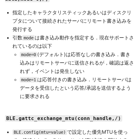
指定したキャラクタリスティックあるいはディスクリ
プタについて接続されたサーバにリモート書き込みを
発行する
引数
は書き込み動作を指定する．現在サポートさ
mode
れているのは以下
(デフォルト)は応答なしの書き込み．書き
mode=0
込みはリモートサーバに送信されるが，確認は返さ
れず，イベントは発生しない
は応答付きの書き込み．リモートサーバは
mode=1
データを受信したという応答/承認を送信するよう
に要求される
BLE.gattc_exchange_mtu(conn_handle,/)
で設定した優先MTUを使っ
BLE.config(mtu=value)