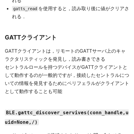
れる
を使用すると，読み取り後に値がクリアさ
gatts_read
れる．
GATTクライアント
GATTクライアントは，リモートのGATTサーバ上のキャ
ラクタリスティックを発見し，読み書きできる
セントラルロールを持つデバイスがGATTクライアントと
して動作するのが一般的ですが，接続したセントラルにつ
いての情報を発見するためにペリフェラルがクライアント
として動作することも可能
BLE.gattc_discover_servives(conn_handle,u
uid=None,/)