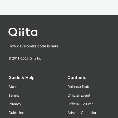
How developers code is here.
© 2011-
2026
Qiita Inc.
Guide & Help
Contents
About
Release Note
Terms
Official Event
Privacy
Official Column
Guideline
Advent Calendar