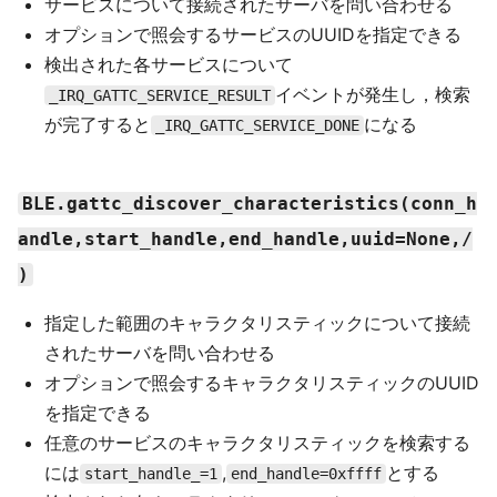
サービスについて接続されたサーバを問い合わせる
オプションで照会するサービスのUUIDを指定できる
検出された各サービスについて
イベントが発生し，検索
_IRQ_GATTC_SERVICE_RESULT
が完了すると
になる
_IRQ_GATTC_SERVICE_DONE
BLE.gattc_discover_characteristics(conn_h
andle,start_handle,end_handle,uuid=None,/
)
指定した範囲のキャラクタリスティックについて接続
されたサーバを問い合わせる
オプションで照会するキャラクタリスティックのUUID
を指定できる
任意のサービスのキャラクタリスティックを検索する
には
,
とする
start_handle_=1
end_handle=0xffff