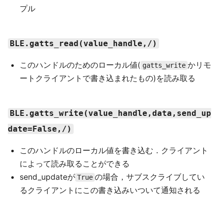
プル
BLE.gatts_read(value_handle,/)
このハンドルのためのローカル値(
かリモ
gatts_write
ートクライアントで書き込まれたもの)を読み取る
BLE.gatts_write(value_handle,data,send_up
date=False,/)
このハンドルのローカル値を書き込む．クライアント
によって読み取ることができる
send_updateが
の場合，サブスクライブしてい
True
るクライアントにこの書き込みいついて通知される