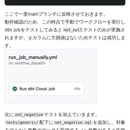
ここで一度mainブランチに反映させておきます。
動作確認のため、この時点で手動でワークフローを実行し
dbt jobをテストしてみると
テストのみが実施さ
not_null
れますが、
カラムに欠損値はないためテストは成功しま
y
す。
次に
テストを加えていきます。
not_negative
配下に
を追加し、対象
tests/generic/
not_negative.sql
モデルから負数のデータを取得する（= 負数があると失敗