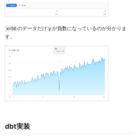
のデータだけ
が負数になっているのが分かりま
x=50
y
す。
dbt実装