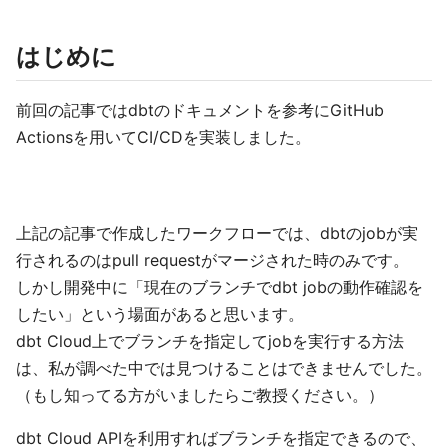
はじめに
前回の記事ではdbtのドキュメントを参考にGitHub
Actionsを用いてCI/CDを実装しました。
上記の記事で作成したワークフローでは、dbtのjobが実
行されるのはpull requestがマージされた時のみです。
しかし開発中に「現在のブランチでdbt jobの動作確認を
したい」という場面があると思います。
dbt Cloud上でブランチを指定してjobを実行する方法
は、私が調べた中では見つけることはできませんでした。
（もし知ってる方がいましたらご教授ください。）
dbt Cloud APIを利用すればブランチを指定できるので、