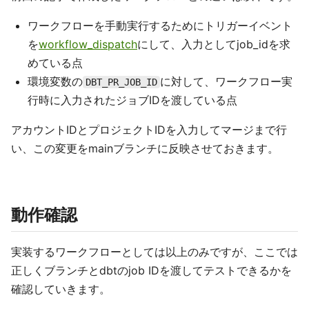
ワークフローを手動実行するためにトリガーイベント
を
workflow_dispatch
にして、入力としてjob_idを求
めている点
環境変数の
に対して、ワークフロー実
DBT_PR_JOB_ID
行時に入力されたジョブIDを渡している点
アカウントIDとプロジェクトIDを入力してマージまで行
い、この変更をmainブランチに反映させておきます。
動作確認
実装するワークフローとしては以上のみですが、ここでは
正しくブランチとdbtのjob IDを渡してテストできるかを
確認していきます。