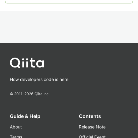
How developers code is here.
© 2011-
2026
Qiita Inc.
Guide & Help
Contents
About
Release Note
Terms
Official Event