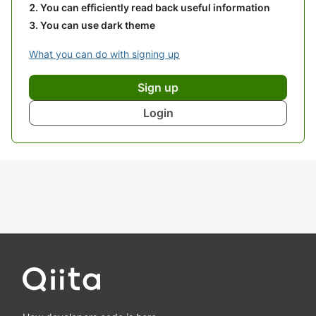
You can efficiently read back useful information
You can use dark theme
What you can do with signing up
Sign up
Login