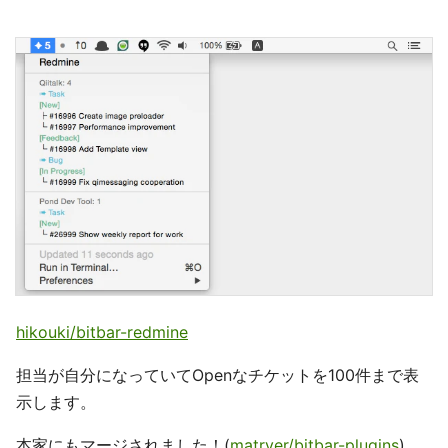
hikouki/bitbar-redmine
担当が自分になっていてOpenなチケットを100件まで表
示します。
本家にもマージされました！(
matryer/bitbar-plugins
)