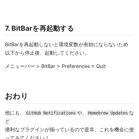
7. BitBarを再起動する
BitBarを再起動しないと環境変数が有効にならないため
以下から停止後、起動してください。
メニューバー > BitBar > Preferences > Quit
おわり
他にも、
や、
な
GitHub Notifications
Homebrew Updates
ど
便利なプラグインが揃っているので是非、これを機会に使
ってみてください！