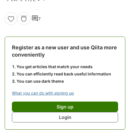
comment
7
Register as a new user and use Qiita more
conveniently
You get articles that match your needs
You can efficiently read back useful information
You can use dark theme
What you can do with signing up
Sign up
Login