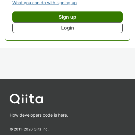
What you can do with signing up
Sign up
Login
How developers code is here.
© 2011-
2026
Qiita Inc.