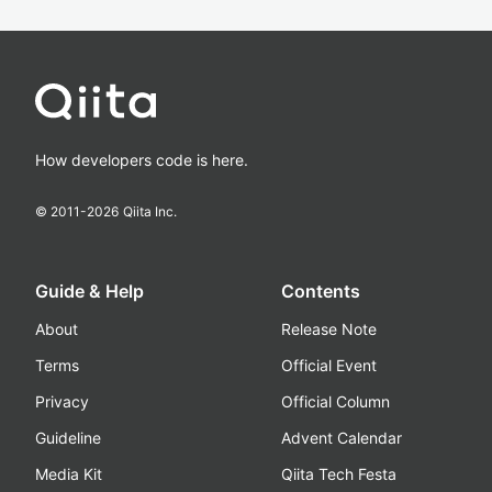
How developers code is here.
© 2011-
2026
Qiita Inc.
Guide & Help
Contents
About
Release Note
Terms
Official Event
Privacy
Official Column
Guideline
Advent Calendar
Media Kit
Qiita Tech Festa