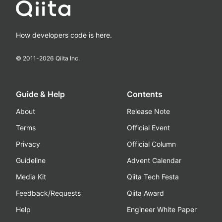
How developers code is here.
© 2011-
2026
Qiita Inc.
Guide & Help
Contents
About
Release Note
Terms
Official Event
Privacy
Official Column
Guideline
Advent Calendar
Media Kit
Qiita Tech Festa
Feedback/Requests
Qiita Award
Help
Engineer White Paper