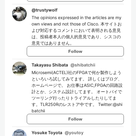
@
trustywolf
The opinions expressed in the articles are my
own views and not those of Cisco. 本サイトお
よび対応するコメントにおいて表明される意見
は、投稿者本人の個人的意見であり、シスコの
意見ではありません。
Follow
Takayasu Shibata
@
shibatchii
Microsemi(ACTEL)社のFPGAで何か製作しよう
といろいろ試してみてます。 詳しくはブログ、
ホームページで。 お仕事はASIC,FPGAの回路設
計とか、システム設計してます。 オートバイで
ツーリング行ったりトライアルしたりしてま
す。TLR250Rのレストア中です。 Twitter:@shi
batchii
Follow
Yosuke Toyota
@
youtoy