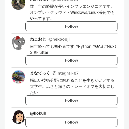
数十年の経験が長いインフラエンジニアです。
オンプレ・クラウド・Windows/Linux等何でも
やってます。
Follow
ねこおじ
@
nekoooji
何年経っても初心者です #Python #GAS #Nuxt
3 #Flutter
Follow
まなてっく
@
Integral-07
幅広い技術分野に触れることを生きがいとする
大学生。広さと深さのトレードオフを大切にし
たい！
Follow
@
kokuh
Follow