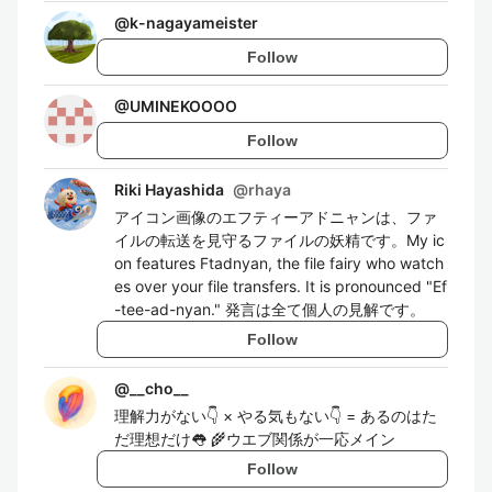
@
k-nagayameister
Follow
@
UMINEKOOOO
Follow
Riki Hayashida
@
rhaya
アイコン画像のエフティーアドニャンは、ファ
イルの転送を見守るファイルの妖精です。My ic
on features Ftadnyan, the file fairy who watch
es over your file transfers. It is pronounced "Ef
-tee-ad-nyan." 発言は全て個人の見解です。
Follow
@
__cho__
理解力がない👇 × やる気もない👇 = あるのはた
だ理想だけ👅 🌾ウエブ関係が一応メイン
Follow