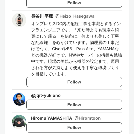
Follow
長谷川 平蔵
@
Heizo_Hasegawa
オンプレミスDC内の配線工事を本職とするイン
フラエンジニアです。「来た時よりも現場を綺
麗にして帰る」を信条に、何よりも美しく丁寧
な配線施工を心がけています。物理層の工事だ
けでなく、CiscoやF5、Palo Alto、YAMAHAな
どの機器が好きで、NWやサーバーの構築も勉強
中です。現場の美観から機器の設定まで、運用
される方が気持ちよく使える丁寧な環境づくり
を目指しています。
Follow
@
jqit-yukiono
Follow
Hiromu YAMASHITA
@
Hiromtoon
Follow