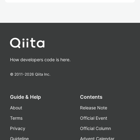
How developers code is here.
© 2011-
2026
Qiita Inc.
Guide & Help
Contents
About
Release Note
Terms
Official Event
Privacy
Official Column
Guideline
Advent Calendar