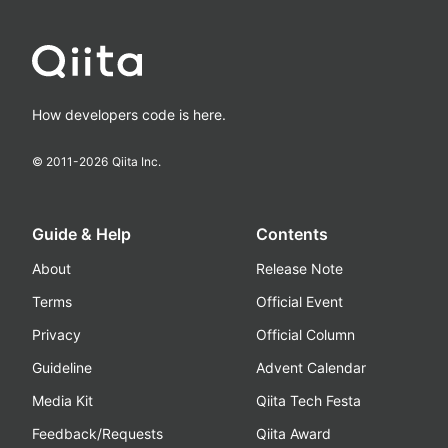
How developers code is here.
© 2011-
2026
Qiita Inc.
Guide & Help
Contents
About
Release Note
Terms
Official Event
Privacy
Official Column
Guideline
Advent Calendar
Media Kit
Qiita Tech Festa
Feedback/Requests
Qiita Award