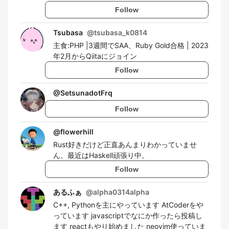
Follow
Tsubasa
@
tsubasa_k0814
主食:PHP |3週間でSAA、Ruby Gold合格 | 2023
年2月からQiitaにジョイン
Follow
@
SetsunadotFrq
Follow
@
flowerhill
Rust好きだけど正直あんまりわかっていませ
ん。最近はHaskell頑張り中。
Follow
あるふぁ
@
alpha0314alpha
C++, Pythonを主にやっています AtCoderをや
っています javascriptでなにか作ったら投稿し
ます reactもやり始めました neovim使っていま