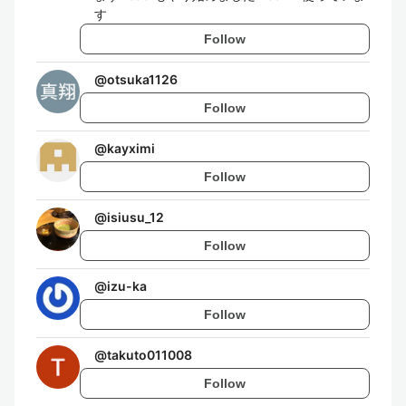
す
Follow
@
otsuka1126
Follow
@
kayximi
Follow
@
isiusu_12
Follow
@
izu-ka
Follow
@
takuto011008
Follow